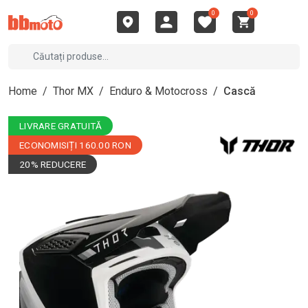
0
0
Home
/
Thor MX
/
Enduro & Motocross
/
Cască
LIVRARE GRATUITĂ
ECONOMISIȚI 160.00 RON
20% REDUCERE