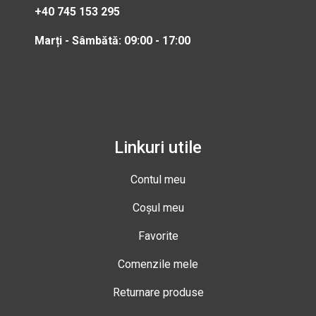
+40 745 153 295
Marți - Sâmbătă: 09:00 - 17:00
Linkuri utile
Contul meu
Coșul meu
Favorite
Comenzile mele
Returnare produse