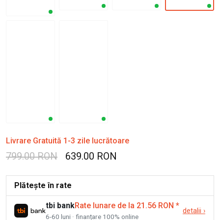
Livrare Gratuită 1-3 zile lucrătoare
799.00 RON
639.00 RON
Plătește în rate
tbi bank
Rate lunare de la 21.56 RON
*
detalii
›
6-60 luni · finanțare 100% online