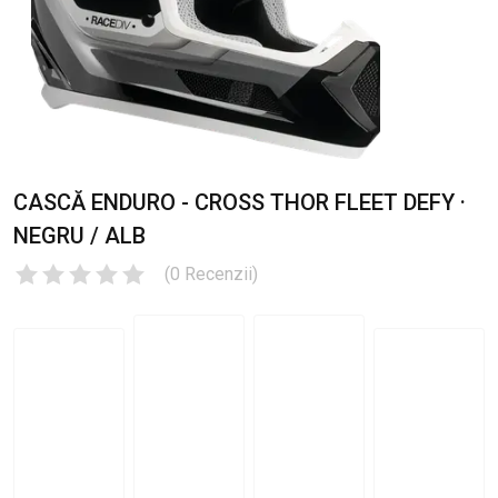
CASCĂ ENDURO - CROSS THOR FLEET DEFY ·
NEGRU / ALB
(
0
Recenzii
)