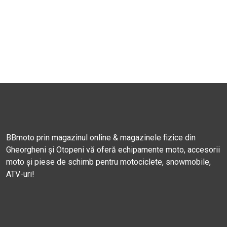
BBmoto prin magazinul online & magazinele fizice din
Gheorgheni și Otopeni vă oferă echipamente moto, accesorii
moto și piese de schimb pentru motociclete, snowmobile,
ATV-uri!