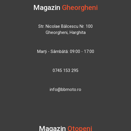
Magazin
Gheorgheni
Str. Nicolae Bălcescu Nr. 100
Gheorgheni, Harghita
Marți - Sâmbătă: 09:00 - 17:00
0745 153 295
info@bbmoto.ro
Magazin
Otopeni