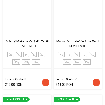
Mănuși Moto de Vară din Textil
Mănuși Moto de Vară din Textil
REVIT ENDO
REVIT ENDO
XS
S
M
L
XL
XS
S
M
L
XL
2XL
3XL
4XL
2XL
3XL
4XL
Livrare Gratuită
Livrare Gratuită
249.00 RON
249.00 RON
LIVRARE GRATUITĂ
LIVRARE GRATUITĂ