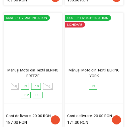
187.00 RON
190.00 RON
COST DE LIVRARE: 20.00 RON
COST DE LIVRARE: 20.00 RON
LICHIDARE
Mănuși Moto din Textil BERING
Mănuși Moto din Textil BERING
BREEZE
YORK
T8
T9
T10
T11
T9
T12
T13
Cost de livrare: 20.00 RON
Cost de livrare: 20.00 RON
187.00 RON
171.00 RON