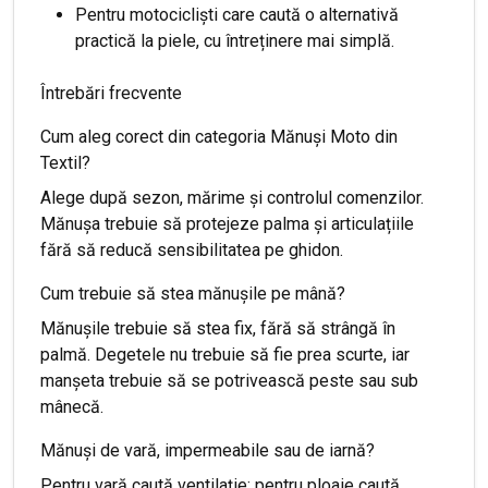
Pentru motocicliști care caută o alternativă
practică la piele, cu întreținere mai simplă.
Întrebări frecvente
Cum aleg corect din categoria Mănuși Moto din
Textil?
Alege după sezon, mărime și controlul comenzilor.
Mănușa trebuie să protejeze palma și articulațiile
fără să reducă sensibilitatea pe ghidon.
Cum trebuie să stea mănușile pe mână?
Mănușile trebuie să stea fix, fără să strângă în
palmă. Degetele nu trebuie să fie prea scurte, iar
manșeta trebuie să se potrivească peste sau sub
mânecă.
Mănuși de vară, impermeabile sau de iarnă?
Pentru vară caută ventilație; pentru ploaie caută