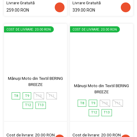
Livrare Gratuită
Livrare Gratuită
259.00 RON
339.00 RON
COST DE LIVRARE: 20.00 RON
COST DE LIVRARE: 20.00 RON
Mănuși Moto din Textil BERING
BREEZE
Mănuși Moto din Textil BERING
BREEZE
T8
T9
T10
T11
T8
T9
T10
T11
T12
T13
T12
T13
Cost de livrare: 20.00 RON
Cost de livrare: 20.00 RON