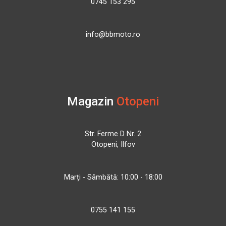
0745 153 295
info@bbmoto.ro
Magazin
Otopeni
Str. Ferme D Nr. 2
Otopeni, Ilfov
Marți - Sâmbătă: 10:00 - 18:00
0755 141 155