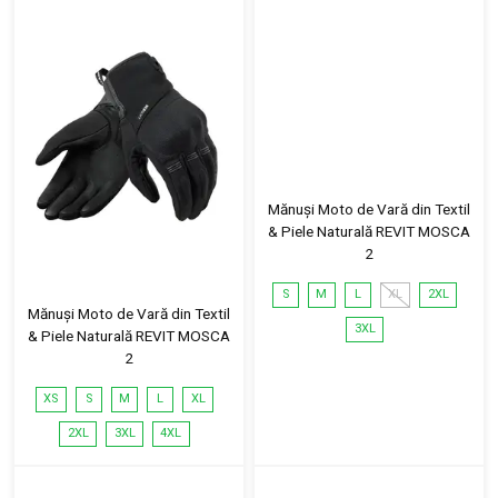
Mănuși Moto de Vară din Textil
& Piele Naturală REVIT MOSCA
2
S
M
L
XL
2XL
Mănuși Moto de Vară din Textil
3XL
& Piele Naturală REVIT MOSCA
2
XS
S
M
L
XL
2XL
3XL
4XL