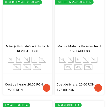
COST DE LIVRARE: 20.00 RON
COST DE LIVRARE: 20.00 RON
Mănuși Moto de Vară din Textil
Mănuși Moto de Vară din Textil
REVIT ACCESS
REVIT ACCESS
XS
S
M
L
XL
XS
S
M
L
XL
2XL
3XL
4XL
2XL
3XL
4XL
Cost de livrare: 20.00 RON
Cost de livrare: 20.00 RON
175.00 RON
175.00 RON
LIVRARE GRATUITĂ
LIVRARE GRATUITĂ