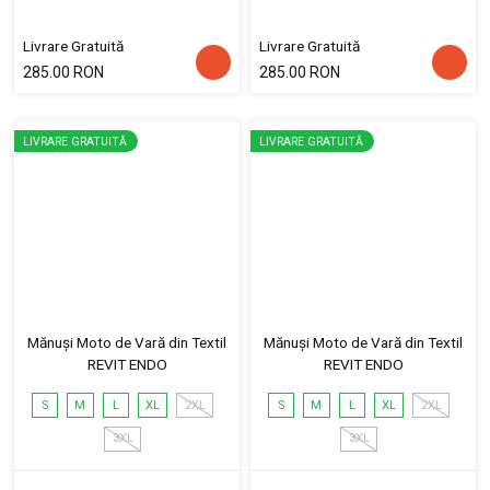
Livrare Gratuită
Livrare Gratuită
285.00 RON
285.00 RON
LIVRARE GRATUITĂ
LIVRARE GRATUITĂ
Mănuși Moto de Vară din Textil
Mănuși Moto de Vară din Textil
REVIT ENDO
REVIT ENDO
S
M
L
XL
2XL
S
M
L
XL
2XL
3XL
3XL