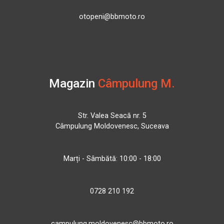
otopeni@bbmoto.ro
Magazin
Câmpulung M.
Str. Valea Seacă nr. 5
Câmpulung Moldovenesc, Suceava
Marți - Sâmbătă: 10:00 - 18:00
0728 210 192
campulung.moldovenesc@bbmoto.ro