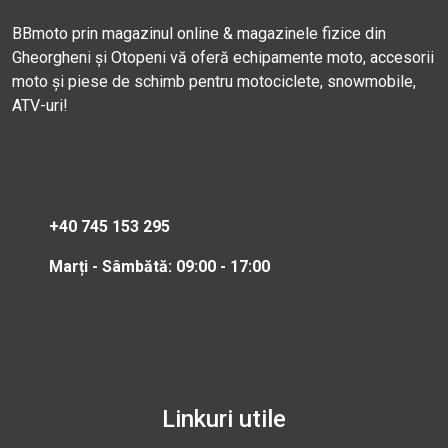
BBmoto prin magazinul online & magazinele fizice din
Gheorgheni și Otopeni vă oferă echipamente moto, accesorii
moto și piese de schimb pentru motociclete, snowmobile,
ATV-uri!
+40 745 153 295
Marți - Sâmbătă: 09:00 - 17:00
Linkuri utile