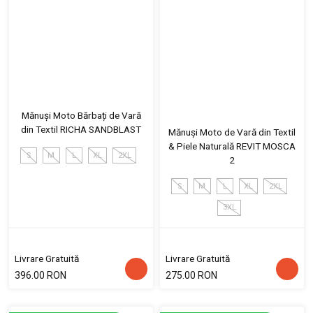
Mănuși Moto Bărbați de Vară
din Textil RICHA SANDBLAST
Mănuși Moto de Vară din Textil
& Piele Naturală REVIT MOSCA
S
M
L
XL
2XL
2
S
M
L
XL
2XL
3XL
Livrare Gratuită
Livrare Gratuită
396.00 RON
275.00 RON