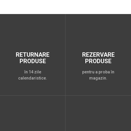
RETURNARE
REZERVARE
PRODUSE
PRODUSE
în 14 zile
pentru a proba în
calendaristice.
magazin.