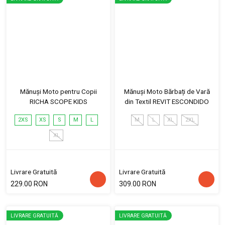
Mănuși Moto pentru Copii
Mănuși Moto Bărbați de Vară
RICHA SCOPE KIDS
din Textil REVIT ESCONDIDO
2XS
XS
S
M
L
M
L
XL
2XL
XL
Livrare Gratuită
Livrare Gratuită
229.00 RON
309.00 RON
LIVRARE GRATUITĂ
LIVRARE GRATUITĂ