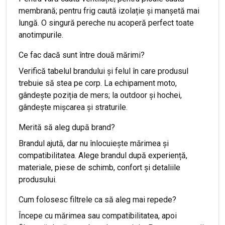
membrană; pentru frig caută izolație și manșetă mai
lungă. O singură pereche nu acoperă perfect toate
anotimpurile.
Ce fac dacă sunt între două mărimi?
Verifică tabelul brandului și felul în care produsul
trebuie să stea pe corp. La echipament moto,
gândește poziția de mers; la outdoor și hochei,
gândește mișcarea și straturile.
Merită să aleg după brand?
Brandul ajută, dar nu înlocuiește mărimea și
compatibilitatea. Alege brandul după experiență,
materiale, piese de schimb, confort și detaliile
produsului.
Cum folosesc filtrele ca să aleg mai repede?
Începe cu mărimea sau compatibilitatea, apoi