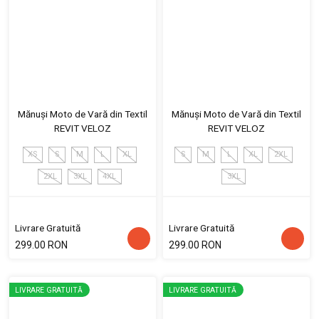
Mănuși Moto de Vară din Textil
Mănuși Moto de Vară din Textil
REVIT VELOZ
REVIT VELOZ
XS
S
M
L
XL
S
M
L
XL
2XL
2XL
3XL
4XL
3XL
Livrare Gratuită
Livrare Gratuită
299.00 RON
299.00 RON
LIVRARE GRATUITĂ
LIVRARE GRATUITĂ