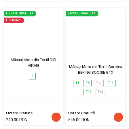
LIVRARE GRATUITĂ
LIVRARE GRATUITĂ
LICHIDARE
Mănuși Moto din Textil DIFI
VIKING
Mănuși Moto din Textil Goretex
BERING BOOGIE GTX
S
T8
T9
T10
T11
T12
T13
Livrare Gratuită
Livrare Gratuită
240.00 RON
545.00 RON