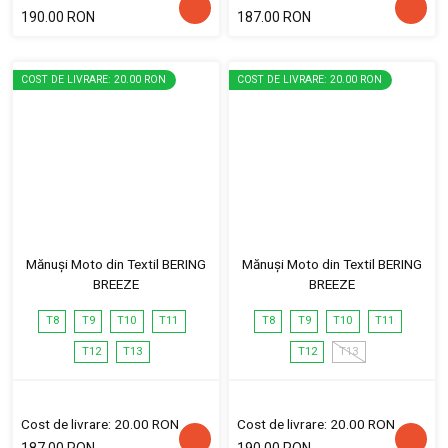
190.00 RON
187.00 RON
COST DE LIVRARE: 20.00 RON
COST DE LIVRARE: 20.00 RON
Mănuși Moto din Textil BERING
Mănuși Moto din Textil BERING
BREEZE
BREEZE
T8
T9
T10
T11
T8
T9
T10
T11
T12
T13
T12
T13
Cost de livrare: 20.00 RON
Cost de livrare: 20.00 RON