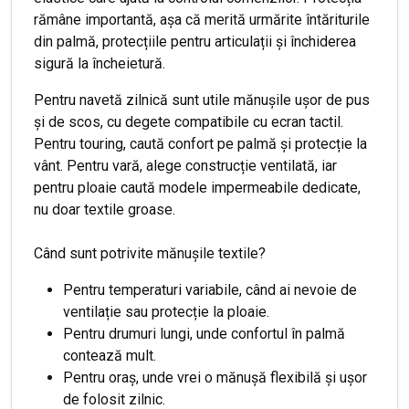
rămâne importantă, așa că merită urmărite întăriturile
din palmă, protecțiile pentru articulații și închiderea
sigură la încheietură.
Pentru navetă zilnică sunt utile mănușile ușor de pus
și de scos, cu degete compatibile cu ecran tactil.
Pentru touring, caută confort pe palmă și protecție la
vânt. Pentru vară, alege construcție ventilată, iar
pentru ploaie caută modele impermeabile dedicate,
nu doar textile groase.
Când sunt potrivite mănușile textile?
Pentru temperaturi variabile, când ai nevoie de
ventilație sau protecție la ploaie.
Pentru drumuri lungi, unde confortul în palmă
contează mult.
Pentru oraș, unde vrei o mănușă flexibilă și ușor
de folosit zilnic.