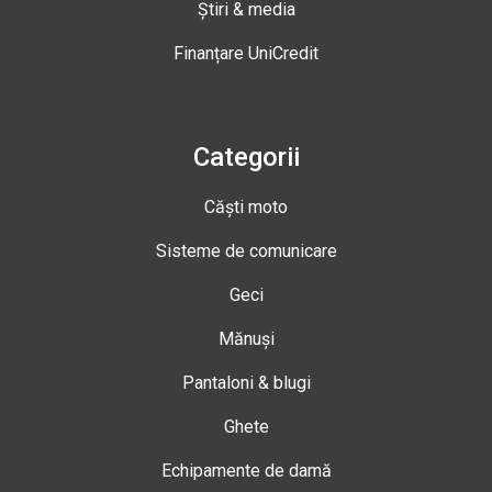
Știri & media
Finanțare UniCredit
Categorii
Căști moto
Sisteme de comunicare
Geci
Mănuși
Pantaloni & blugi
Ghete
Echipamente de damă