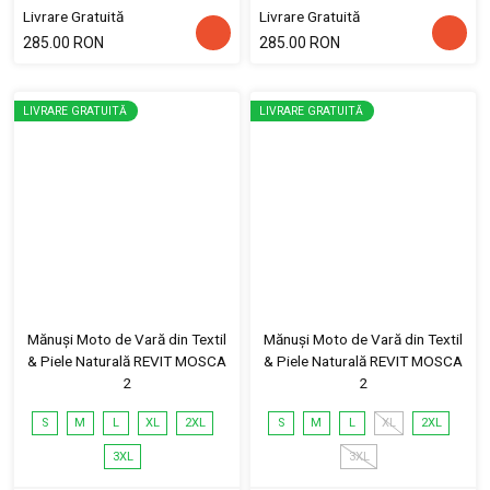
Livrare Gratuită
Livrare Gratuită
285.00 RON
285.00 RON
LIVRARE GRATUITĂ
LIVRARE GRATUITĂ
Mănuși Moto de Vară din Textil
Mănuși Moto de Vară din Textil
& Piele Naturală REVIT MOSCA
& Piele Naturală REVIT MOSCA
2
2
S
M
L
XL
2XL
S
M
L
XL
2XL
3XL
3XL