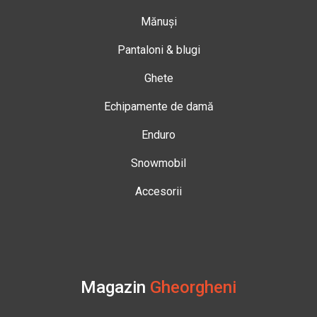
Mănuși
Pantaloni & blugi
Ghete
Echipamente de damă
Enduro
Snowmobil
Accesorii
Magazin
Gheorgheni