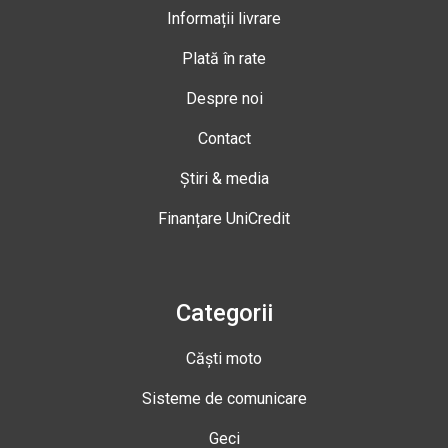
Informații livrare
Plată în rate
Despre noi
Contact
Știri & media
Finanțare UniCredit
Categorii
Căști moto
Sisteme de comunicare
Geci