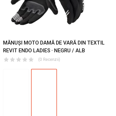
MĂNUȘI MOTO DAMĂ DE VARĂ DIN TEXTIL
REVIT ENDO LADIES · NEGRU / ALB
(
0
Recenzii
)