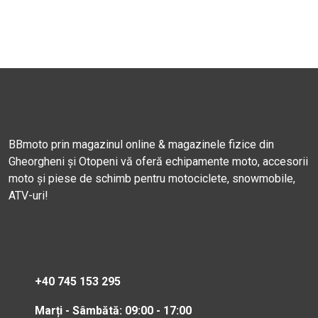
BBmoto prin magazinul online & magazinele fizice din
Gheorgheni și Otopeni vă oferă echipamente moto, accesorii
moto și piese de schimb pentru motociclete, snowmobile,
ATV-uri!
+40 745 153 295
Marți - Sâmbătă: 09:00 - 17:00