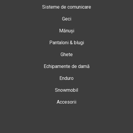
Sisteme de comunicare
Geci
Mănuși
Pantaloni & blugi
Ghete
Echipamente de damă
Enduro
Snowmobil
Accesorii