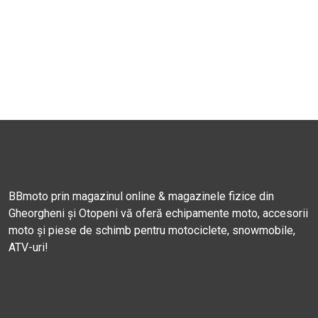
BBmoto prin magazinul online & magazinele fizice din
Gheorgheni și Otopeni vă oferă echipamente moto, accesorii
moto și piese de schimb pentru motociclete, snowmobile,
ATV-uri!