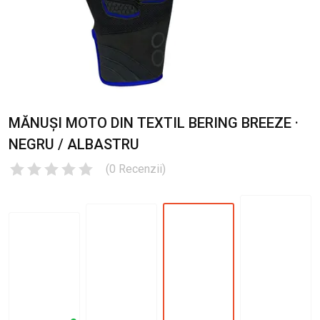
MĂNUȘI MOTO DIN TEXTIL BERING BREEZE ·
NEGRU / ALBASTRU
(
0
Recenzii
)