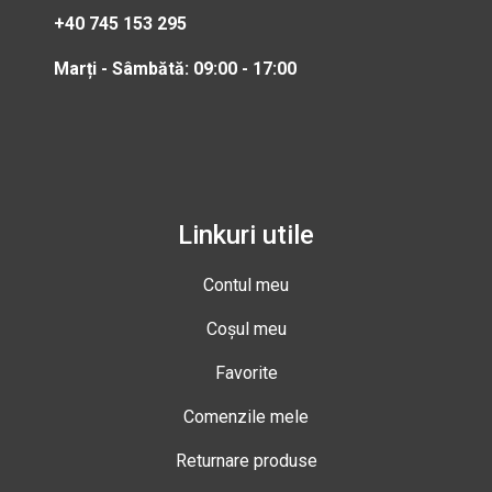
+40 745 153 295
Marți - Sâmbătă: 09:00 - 17:00
Linkuri utile
Contul meu
Coșul meu
Favorite
Comenzile mele
Returnare produse