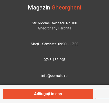
Magazin
Gheorgheni
Str. Nicolae Bălcescu Nr. 100
Gheorgheni, Harghita
Marți - Sâmbătă: 09:00 - 17:00
0745 153 295
info@bbmoto.ro
Adăugați în coș
Magazin
Otopeni