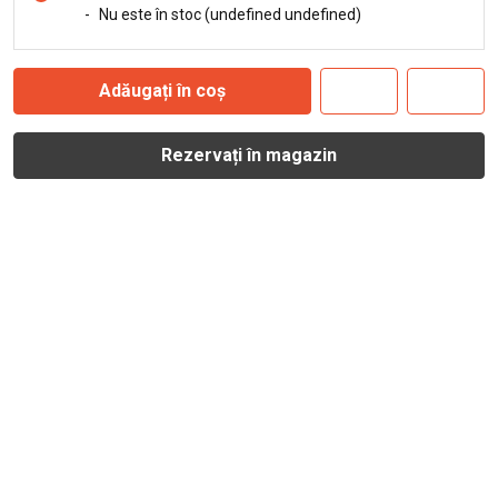
-
Nu este în stoc (undefined undefined)
Adăugați în coș
Rezervați în magazin