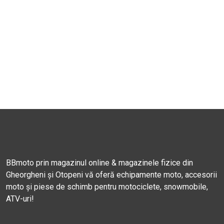
BBmoto prin magazinul online & magazinele fizice din
Gheorgheni și Otopeni vă oferă echipamente moto, accesorii
moto și piese de schimb pentru motociclete, snowmobile,
ATV-uri!