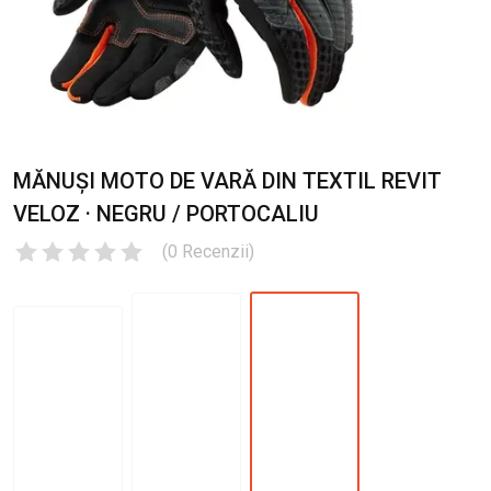
MĂNUȘI MOTO DE VARĂ DIN TEXTIL REVIT
VELOZ · NEGRU / PORTOCALIU
(
0
Recenzii
)