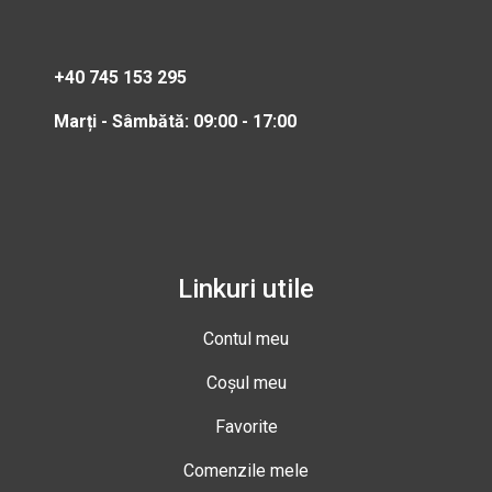
+40 745 153 295
Marți - Sâmbătă: 09:00 - 17:00
Linkuri utile
Contul meu
Coșul meu
Favorite
Comenzile mele