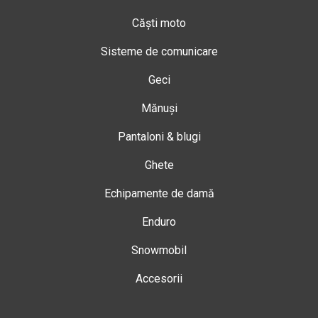
Căști moto
Sisteme de comunicare
Geci
Mănuși
Pantaloni & blugi
Ghete
Echipamente de damă
Enduro
Snowmobil
Accesorii