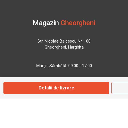
Magazin
Gheorgheni
Str. Nicolae Bălcescu Nr. 100
Gheorgheni, Harghita
Marți - Sâmbătă: 09:00 - 17:00
0745 153 295
Detalii de livrare
info@bbmoto.ro