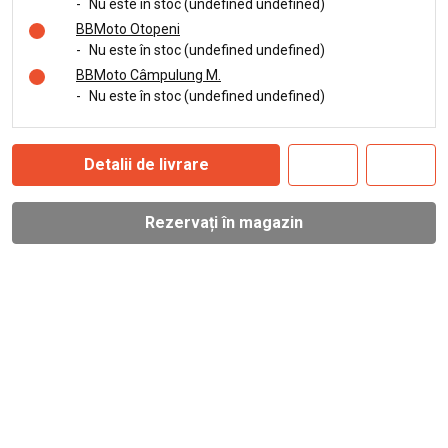
-
Nu este în stoc (undefined undefined)
BBMoto Otopeni
-
Nu este în stoc (undefined undefined)
BBMoto Câmpulung M.
-
Nu este în stoc (undefined undefined)
Detalii de livrare
Rezervați în magazin