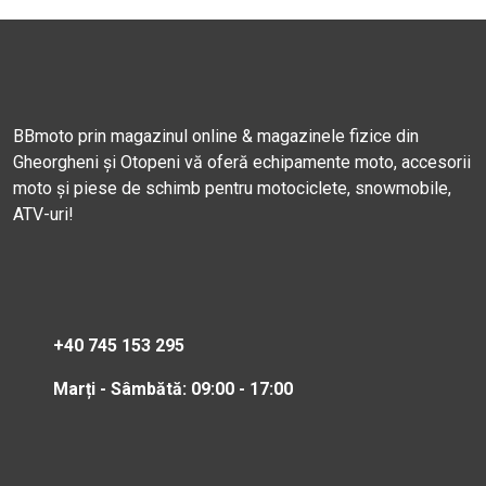
BBmoto prin magazinul online & magazinele fizice din
Gheorgheni și Otopeni vă oferă echipamente moto, accesorii
moto și piese de schimb pentru motociclete, snowmobile,
ATV-uri!
+40 745 153 295
Marți - Sâmbătă: 09:00 - 17:00