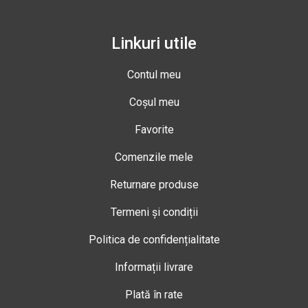
Linkuri utile
Contul meu
Coșul meu
Favorite
Comenzile mele
Returnare produse
Termeni și condiții
Politica de confidențialitate
Informații livrare
Plată în rate