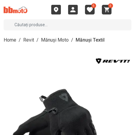
0
0
Home
/
Revit
/
Mănuși Moto
/
Mănuși Textil