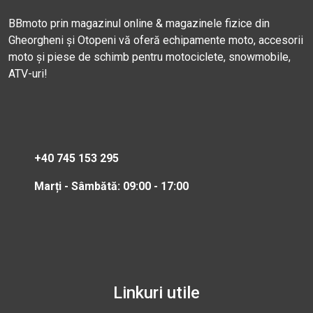
BBmoto prin magazinul online & magazinele fizice din
Gheorgheni și Otopeni vă oferă echipamente moto, accesorii
moto și piese de schimb pentru motociclete, snowmobile,
ATV-uri!
+40 745 153 295
Marți - Sâmbătă: 09:00 - 17:00
Linkuri utile