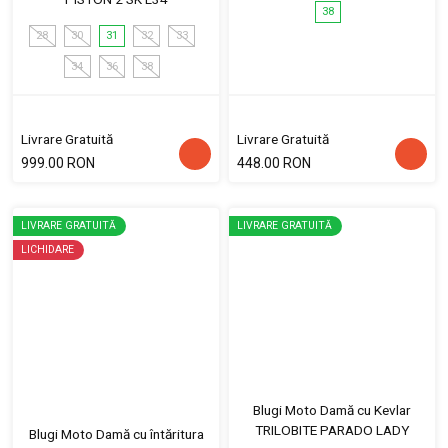
38
28
30
31
32
33
34
36
38
Livrare Gratuită
Livrare Gratuită
999.00 RON
448.00 RON
LIVRARE GRATUITĂ
LIVRARE GRATUITĂ
LICHIDARE
Blugi Moto Damă cu Kevlar
TRILOBITE PARADO LADY
Blugi Moto Damă cu întăritura