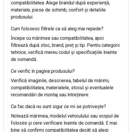
compatibilitatea. Alege brandul după experiență,
materiale, piese de schimb, confort și detaliile
produsului.
Cum folosesc filtrele ca să aleg mai repede?
Începe cu mărimea sau compatibilitatea, apoi
filtrează după stoc, brand, preț și tip. Pentru categorii
tehnice, verifică mereu codul și specificațiile înainte
de comandă.
Ce verific în pagina produsului?
Verifică imaginile, descrierea, tabelul de mărimi,
compatibilitatea, materialele, stocul și eventualele
recomandări de montaj sau întreținere.
Ce fac dacă nu sunt sigur ce mi se potrivește?
Notează mărimea, modelul vehiculului sau scopul de
folosire și cere verificare înainte de comandă. E mai
bine să confirmi compatibilitatea decât să alegi