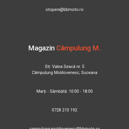
otopeni@bbmoto.ro
Magazin
Câmpulung M.
Str. Valea Seacă nr. 5
Câmpulung Moldovenesc, Suceava
Marți - Sâmbătă: 10:00 - 18:00
0728 210 192
campulung.moldovenesc@bbmoto.ro