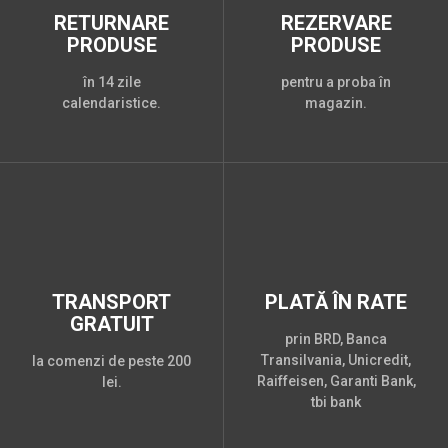
RETURNARE
REZERVARE
PRODUSE
PRODUSE
în 14 zile
pentru a proba în
calendaristice.
magazin.
TRANSPORT
PLATĂ ÎN RATE
GRATUIT
prin BRD, Banca
Transilvania, Unicredit,
la comenzi de peste 200
Raiffeisen, Garanti Bank,
lei.
tbi bank