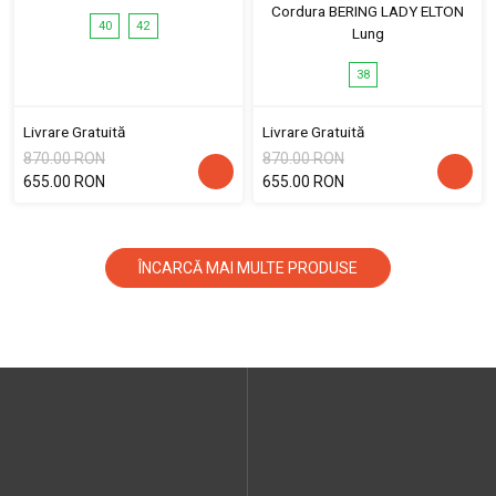
Cordura BERING LADY ELTON
40
42
Lung
38
Livrare Gratuită
Livrare Gratuită
870.00 RON
870.00 RON
655.00 RON
655.00 RON
ÎNCARCĂ MAI MULTE PRODUSE