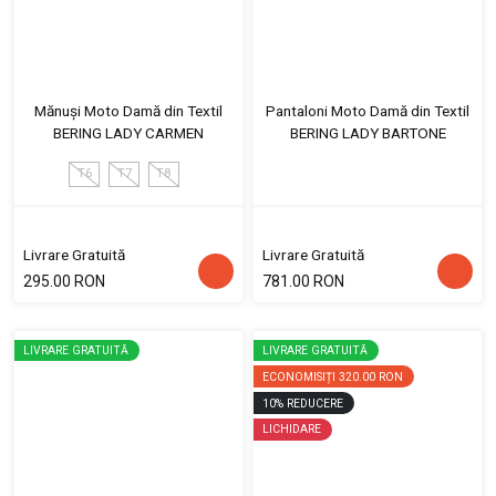
Mănuși Moto Damă din Textil
Pantaloni Moto Damă din Textil
BERING LADY CARMEN
BERING LADY BARTONE
T6
T7
T8
Livrare Gratuită
Livrare Gratuită
295.00 RON
781.00 RON
LIVRARE GRATUITĂ
LIVRARE GRATUITĂ
ECONOMISIȚI
320.00 RON
10
%
REDUCERE
LICHIDARE