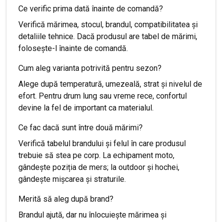
Ce verific prima dată înainte de comandă?
Verifică mărimea, stocul, brandul, compatibilitatea și
detaliile tehnice. Dacă produsul are tabel de mărimi,
folosește-l înainte de comandă.
Cum aleg varianta potrivită pentru sezon?
Alege după temperatură, umezeală, strat și nivelul de
efort. Pentru drum lung sau vreme rece, confortul
devine la fel de important ca materialul.
Ce fac dacă sunt între două mărimi?
Verifică tabelul brandului și felul în care produsul
trebuie să stea pe corp. La echipament moto,
gândește poziția de mers; la outdoor și hochei,
gândește mișcarea și straturile.
Merită să aleg după brand?
Brandul ajută, dar nu înlocuiește mărimea și