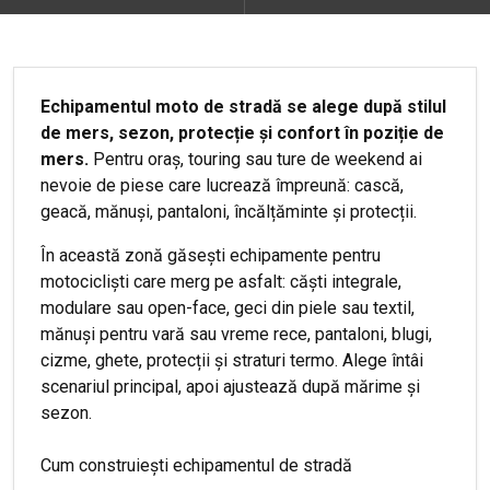
Echipamentul moto de stradă se alege după stilul
de mers, sezon, protecție și confort în poziție de
mers.
Pentru oraș, touring sau ture de weekend ai
nevoie de piese care lucrează împreună: cască,
geacă, mănuși, pantaloni, încălțăminte și protecții.
În această zonă găsești echipamente pentru
motocicliști care merg pe asfalt: căști integrale,
modulare sau open-face, geci din piele sau textil,
mănuși pentru vară sau vreme rece, pantaloni, blugi,
cizme, ghete, protecții și straturi termo. Alege întâi
scenariul principal, apoi ajustează după mărime și
sezon.
Cum construiești echipamentul de stradă