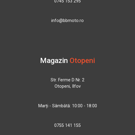
0745 153 295
info@bbmoto.ro
Magazin
Otopeni
Str. Ferme D Nr. 2
Otopeni, Ilfov
Marți - Sâmbătă: 10:00 - 18:00
0755 141 155