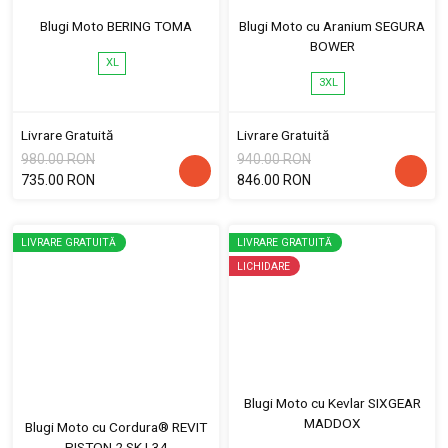
Blugi Moto BERING TOMA
Blugi Moto cu Aranium SEGURA
BOWER
XL
3XL
Livrare Gratuită
Livrare Gratuită
980.00 RON
940.00 RON
735.00 RON
846.00 RON
LIVRARE GRATUITĂ
LIVRARE GRATUITĂ
LICHIDARE
Blugi Moto cu Kevlar SIXGEAR
MADDOX
Blugi Moto cu Cordura® REVIT
PISTON 2 SK L34