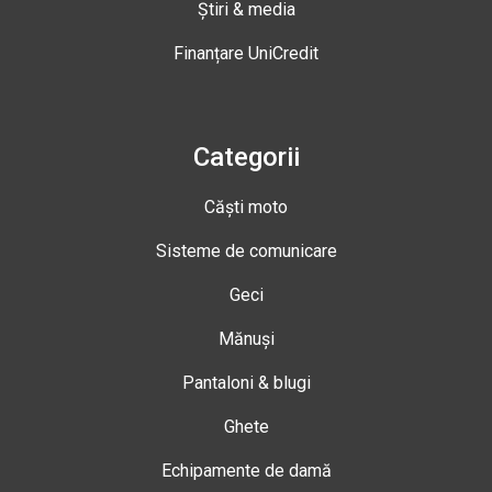
Știri & media
Finanțare UniCredit
Categorii
Căști moto
Sisteme de comunicare
Geci
Mănuși
Pantaloni & blugi
Ghete
Echipamente de damă