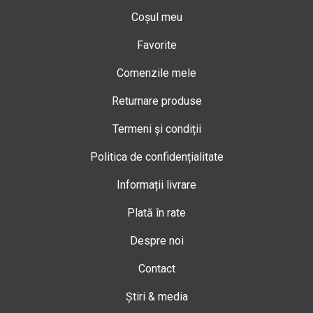
Coșul meu
Favorite
Comenzile mele
Returnare produse
Termeni și condiții
Politica de confidențialitate
Informații livrare
Plată în rate
Despre noi
Contact
Știri & media