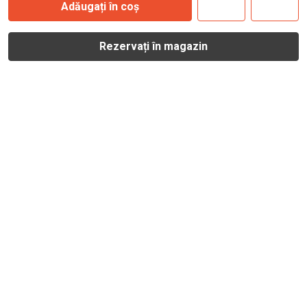
Adăugați în coș
Rezervați în magazin