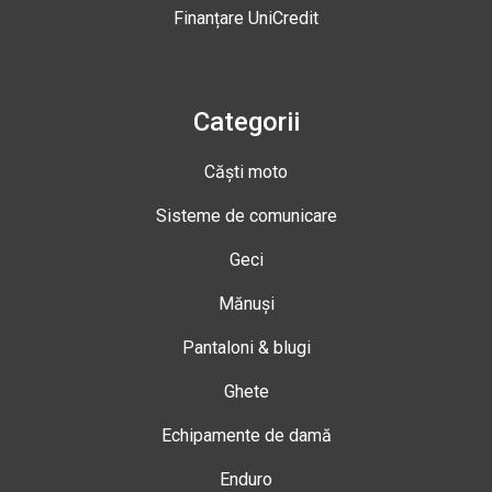
Finanțare UniCredit
Categorii
Căști moto
Sisteme de comunicare
Geci
Mănuși
Pantaloni & blugi
Ghete
Echipamente de damă
Enduro