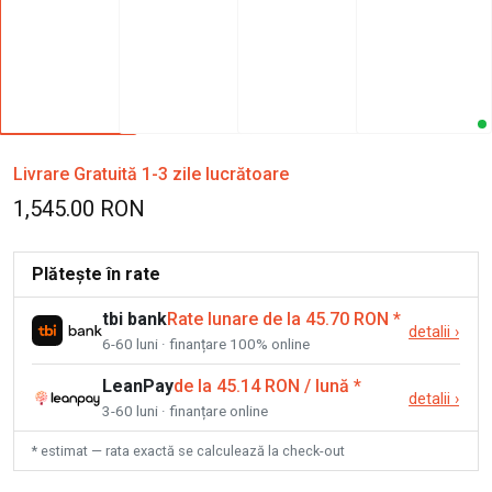
Livrare Gratuită 1-3 zile lucrătoare
1,545.00 RON
Plătește în rate
tbi bank
Rate lunare de la 45.70 RON
*
detalii
›
6-60 luni · finanțare 100% online
LeanPay
de la 45.14 RON / lună
*
detalii
›
3-60 luni · finanțare online
* estimat — rata exactă se calculează la check-out