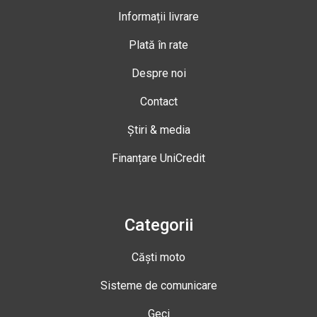
Informații livrare
Plată în rate
Despre noi
Contact
Știri & media
Finanțare UniCredit
Categorii
Căști moto
Sisteme de comunicare
Geci