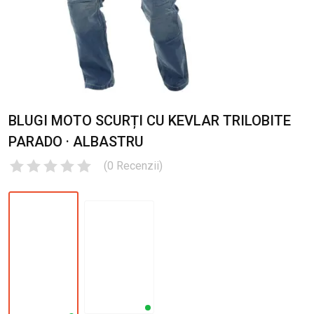
BLUGI MOTO SCURȚI CU KEVLAR TRILOBITE
PARADO · ALBASTRU
(
0
Recenzii
)