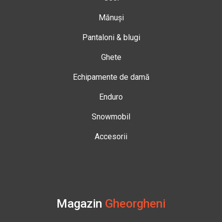
Mănuși
Pantaloni & blugi
Ghete
Echipamente de damă
Enduro
Snowmobil
Accesorii
Magazin
Gheorgheni