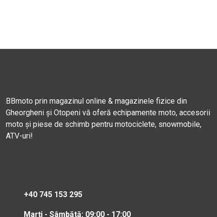
BBmoto prin magazinul online & magazinele fizice din
Gheorgheni și Otopeni vă oferă echipamente moto, accesorii
moto și piese de schimb pentru motociclete, snowmobile,
ATV-uri!
+40 745 153 295
Marți - Sâmbătă: 09:00 - 17:00