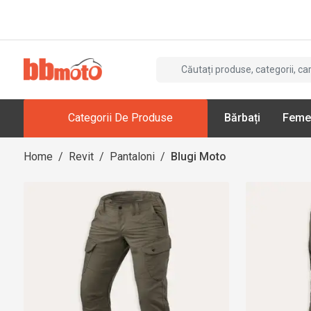
Categorii De Produse
Bărbați
Feme
Home
/
Revit
/
Pantaloni
/
Blugi Moto