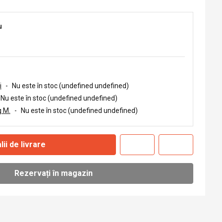
u
i
-
Nu este în stoc (undefined undefined)
Nu este în stoc (undefined undefined)
 M.
-
Nu este în stoc (undefined undefined)
lii de livrare
Rezervați în magazin