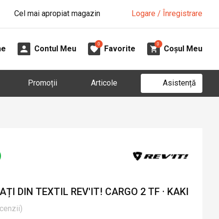
Cel mai apropiat magazin
Logare / Înregistrare
0
0
ne
Contul Meu
Favorite
Coșul Meu
Asistență
Promoții
Articole
I DIN TEXTIL REV'IT! CARGO 2 TF · KAKI
cenzii
)