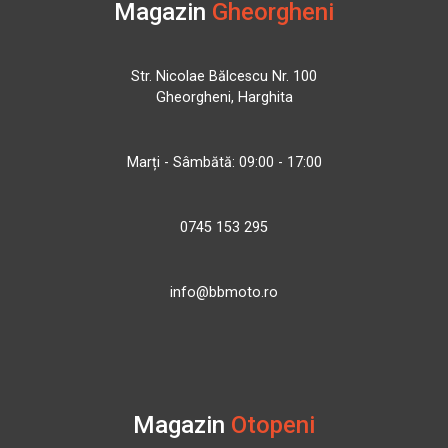
Magazin
Gheorgheni
Str. Nicolae Bălcescu Nr. 100
Gheorgheni, Harghita
Marți - Sâmbătă: 09:00 - 17:00
0745 153 295
info@bbmoto.ro
Magazin
Otopeni