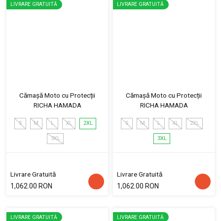
LIVRARE GRATUITĂ
LIVRARE GRATUITĂ
Cămașă Moto cu Protecții
Cămașă Moto cu Protecții
RICHA HAMADA
RICHA HAMADA
S
M
L
XL
2XL
S
M
L
XL
2XL
3XL
3XL
Livrare Gratuită
Livrare Gratuită
1,062.00 RON
1,062.00 RON
LIVRARE GRATUITĂ
LIVRARE GRATUITĂ