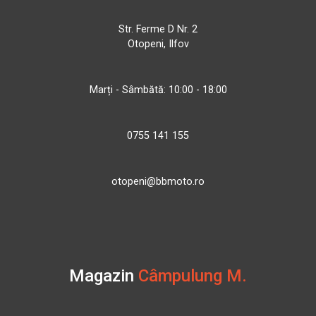
Str. Ferme D Nr. 2
Otopeni, Ilfov
Marți - Sâmbătă: 10:00 - 18:00
0755 141 155
otopeni@bbmoto.ro
Magazin
Câmpulung M.