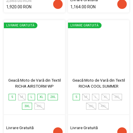
2,565.00 RON
1,920.00 RON
1,164.00 RON
LIVRARE GRATUITĂ
LIVRARE GRATUITĂ
Geacă Moto de Vară din Textil
Geacă Moto de Vară din Textil
RICHA AIRSTORM WP
RICHA COOL SUMMER
S
M
L
XL
2XL
S
M
L
XL
2XL
3XL
4XL
3XL
4XL
Livrare Gratuită
Livrare Gratuită