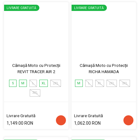
LIVRARE GRATUITĂ
LIVRARE GRATUITĂ
Cămașă Moto cu Protecții
Cămașă Moto cu Protecții
REVIT TRACER AIR 2
RICHA HAMADA
S
M
L
XL
2XL
M
L
XL
2XL
3XL
3XL
Livrare Gratuită
Livrare Gratuită
1,149.00 RON
1,062.00 RON