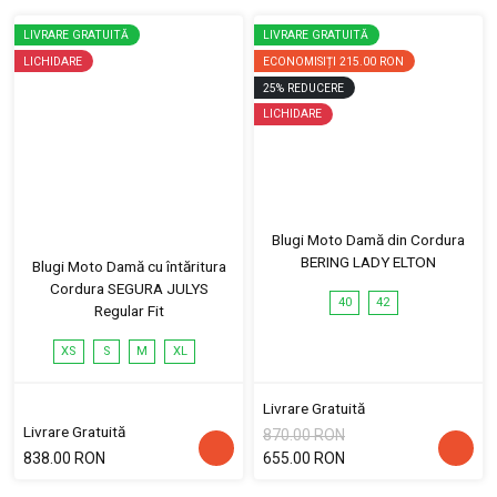
LIVRARE GRATUITĂ
LIVRARE GRATUITĂ
LICHIDARE
ECONOMISIȚI
215.00 RON
25
%
REDUCERE
LICHIDARE
Blugi Moto Damă din Cordura
BERING LADY ELTON
Blugi Moto Damă cu întăritura
Cordura SEGURA JULYS
40
42
Regular Fit
XS
S
M
XL
Livrare Gratuită
Livrare Gratuită
870.00 RON
838.00 RON
655.00 RON