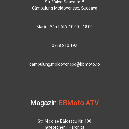
Str. Valea Seacă nr. 5
Câmpulung Moldovenesc, Suceava
Marți - Sâmbătă: 10:00 - 18:00
0728 210 192
campulung.moldovenesc@bbmoto.ro
Magazin
BBMoto ATV
Str. Nicolae Bălcescu Nr. 100
Gheorgheni, Harghita