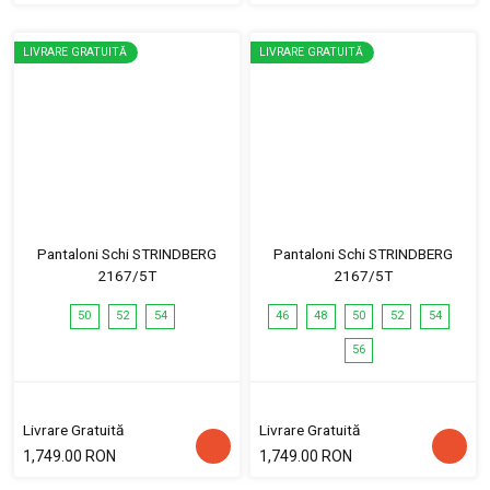
LIVRARE GRATUITĂ
LIVRARE GRATUITĂ
Pantaloni Schi STRINDBERG
Pantaloni Schi STRINDBERG
2167/5T
2167/5T
50
52
54
46
48
50
52
54
56
Livrare Gratuită
Livrare Gratuită
1,749.00 RON
1,749.00 RON