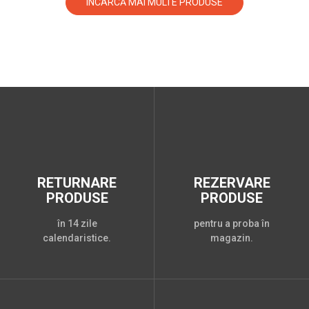
ÎNCARCĂ MAI MULTE PRODUSE
RETURNARE
REZERVARE
PRODUSE
PRODUSE
în 14 zile
pentru a proba în
calendaristice.
magazin.