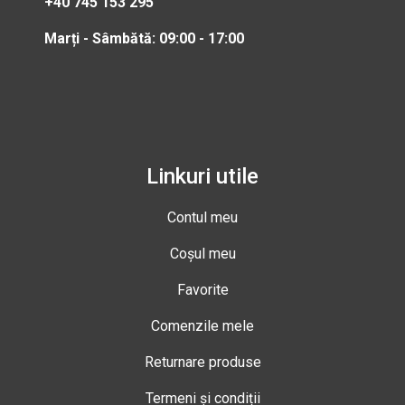
+40 745 153 295
Marți - Sâmbătă: 09:00 - 17:00
Linkuri utile
Contul meu
Coșul meu
Favorite
Comenzile mele
Returnare produse
Termeni și condiții