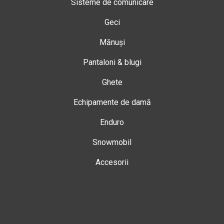
Sisteme de comunicare
Geci
Mănuși
Pantaloni & blugi
Ghete
Echipamente de damă
Enduro
Snowmobil
Accesorii