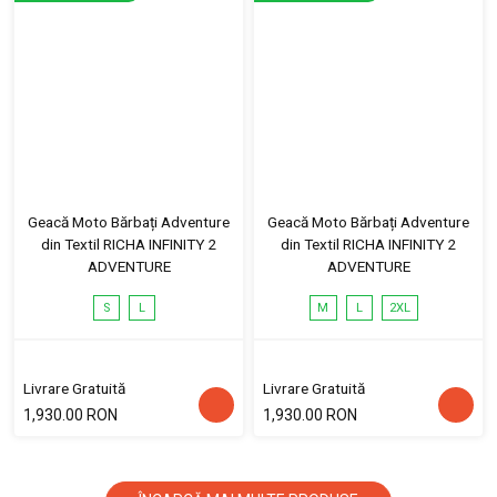
Geacă Moto Bărbați Adventure
Geacă Moto Bărbați Adventure
din Textil RICHA INFINITY 2
din Textil RICHA INFINITY 2
ADVENTURE
ADVENTURE
S
L
M
L
2XL
Livrare Gratuită
Livrare Gratuită
1,930.00 RON
1,930.00 RON