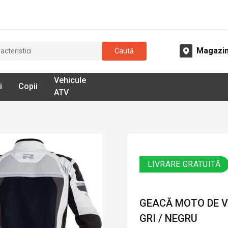
Magazi
Caută
Vehicule
i
Copii
ATV
LIVRARE GRATUITĂ
GEACĂ MOTO DE VA
GRI / NEGRU