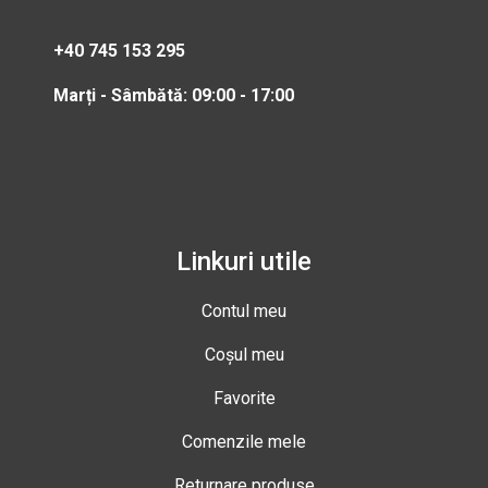
+40 745 153 295
Marți - Sâmbătă: 09:00 - 17:00
Linkuri utile
Contul meu
Coșul meu
Favorite
Comenzile mele
Returnare produse