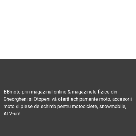
BBmoto prin magazinul online & magazinele fizice din
Gheorgheni și Otopeni vă oferă echipamente moto, accesorii
moto și piese de schimb pentru motociclete, snowmobile,
ATV-uri!