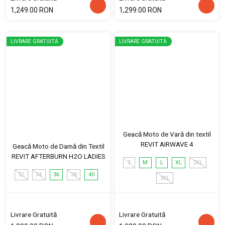
1,249.00 RON
1,299.00 RON
LIVRARE GRATUITĂ
LIVRARE GRATUITĂ
Geacă Moto de Vară din textil
REVIT AIRWAVE 4
Geacă Moto de Damă din Textil
REVIT AFTERBURN H2O LADIES
S
M
L
XL
2XL
32
34
36
38
40
3XL
Livrare Gratuită
Livrare Gratuită