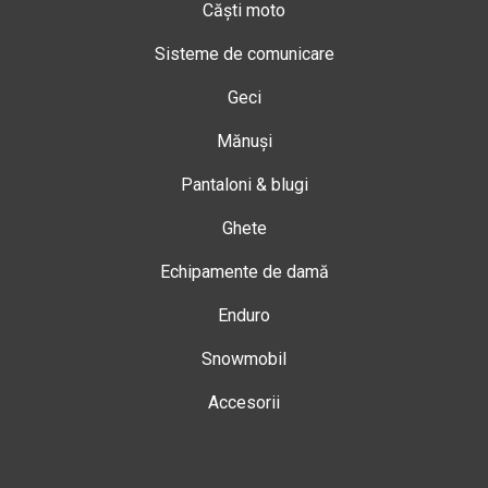
Căști moto
Sisteme de comunicare
Geci
Mănuși
Pantaloni & blugi
Ghete
Echipamente de damă
Enduro
Snowmobil
Accesorii