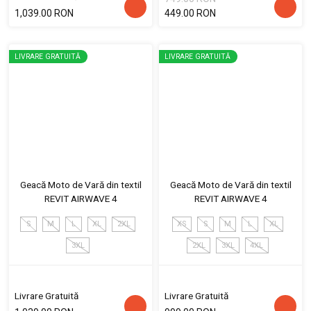
1,039.00 RON
449.00 RON
LIVRARE GRATUITĂ
LIVRARE GRATUITĂ
Geacă Moto de Vară din textil
Geacă Moto de Vară din textil
REVIT AIRWAVE 4
REVIT AIRWAVE 4
S
M
L
XL
2XL
XS
S
M
L
XL
3XL
2XL
3XL
4XL
Livrare Gratuită
Livrare Gratuită