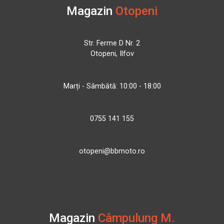
Magazin
Otopeni
Str. Ferme D Nr. 2
Otopeni, Ilfov
Marți - Sâmbătă: 10:00 - 18:00
0755 141 155
otopeni@bbmoto.ro
Magazin
Câmpulung M.