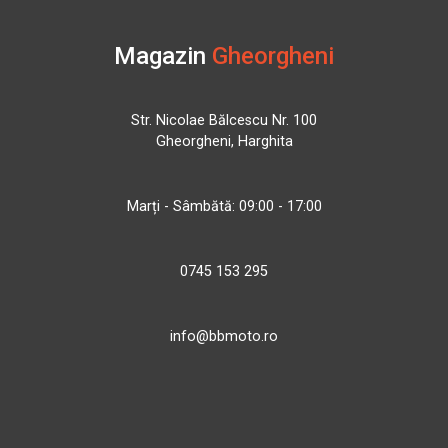
Magazin
Gheorgheni
Str. Nicolae Bălcescu Nr. 100
Gheorgheni, Harghita
Marți - Sâmbătă: 09:00 - 17:00
0745 153 295
info@bbmoto.ro