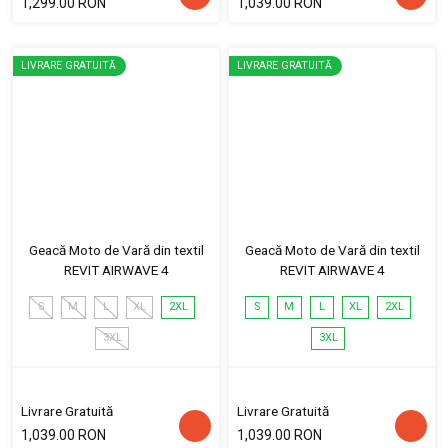
1,299.00 RON
1,039.00 RON
LIVRARE GRATUITĂ
LIVRARE GRATUITĂ
Geacă Moto de Vară din textil
Geacă Moto de Vară din textil
REVIT AIRWAVE 4
REVIT AIRWAVE 4
S
M
L
XL
2XL
S
M
L
XL
2XL
3XL
3XL
Livrare Gratuită
Livrare Gratuită
1,039.00 RON
1,039.00 RON