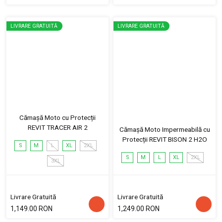
LIVRARE GRATUITĂ
LIVRARE GRATUITĂ
Cămașă Moto cu Protecții
REVIT TRACER AIR 2
Cămașă Moto Impermeabilă cu
Protecții REVIT BISON 2 H2O
S
M
L
XL
2XL
S
M
L
XL
2XL
3XL
Livrare Gratuită
Livrare Gratuită
1,149.00 RON
1,249.00 RON