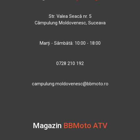
Str. Valea Seacă nr. 5
Câmpulung Moldovenesc, Suceava
Marți - Sâmbătă: 10:00 - 18:00
0728 210 192
campulung.moldovenesc@bbmoto.ro
Magazin
BBMoto ATV