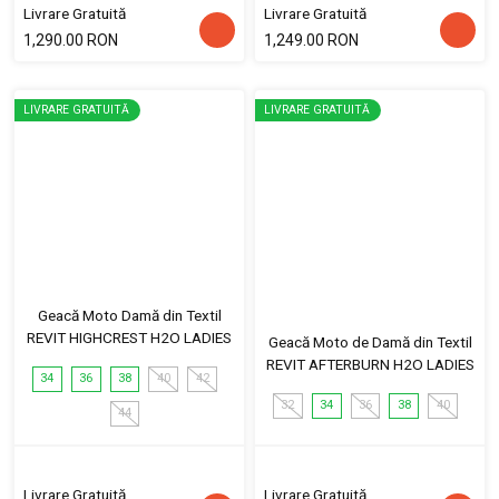
Livrare Gratuită
Livrare Gratuită
1,290.00 RON
1,249.00 RON
LIVRARE GRATUITĂ
LIVRARE GRATUITĂ
Geacă Moto Damă din Textil
REVIT HIGHCREST H2O LADIES
Geacă Moto de Damă din Textil
REVIT AFTERBURN H2O LADIES
34
36
38
40
42
32
34
36
38
40
44
Livrare Gratuită
Livrare Gratuită