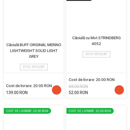
Căciulă cu Mot STRINDBERG
4052
Căciulă BUFF ORIGINAL MERINO
LIGHTWEIGHT SOLID LIGHT
STOC EPUIZAT
GREY
STOC EPUIZAT
Cost de livrare: 20.00 RON
Cost de livrare: 20.00 RON
69.00 RON
139.00 RON
52.00 RON
COST DE LIVRARE: 20.00 RON
COST DE LIVRARE: 20.00 RON