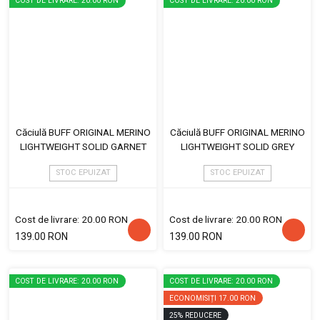
COST DE LIVRARE: 20.00 RON
COST DE LIVRARE: 20.00 RON
Căciulă BUFF ORIGINAL MERINO
Căciulă BUFF ORIGINAL MERINO
LIGHTWEIGHT SOLID GARNET
LIGHTWEIGHT SOLID GREY
STOC EPUIZAT
STOC EPUIZAT
Cost de livrare: 20.00 RON
Cost de livrare: 20.00 RON
139.00 RON
139.00 RON
COST DE LIVRARE: 20.00 RON
COST DE LIVRARE: 20.00 RON
ECONOMISIȚI
17.00 RON
25
%
REDUCERE