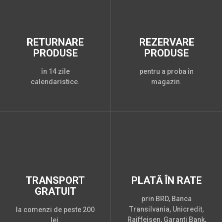
RETURNARE
REZERVARE
PRODUSE
PRODUSE
în 14 zile
pentru a proba în
calendaristice.
magazin.
TRANSPORT
PLATĂ ÎN RATE
GRATUIT
prin BRD, Banca
Transilvania, Unicredit,
la comenzi de peste 200
Raiffeisen, Garanti Bank,
lei.