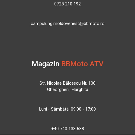
0728 210 192
campulung.moldovenesc@bbmoto.ro
Magazin
BBMoto ATV
Str. Nicolae Bălcescu Nr. 100
Gheorgheni, Harghita
Luni - Sâmbătă: 09:00 - 17:00
+40 740 133 688