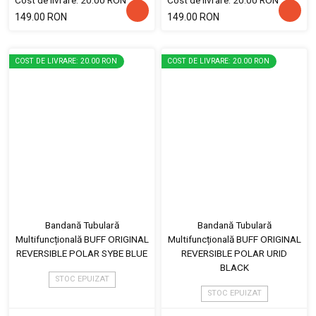
149.00 RON
149.00 RON
COST DE LIVRARE: 20.00 RON
COST DE LIVRARE: 20.00 RON
Bandană Tubulară
Bandană Tubulară
Multifuncțională BUFF ORIGINAL
Multifuncțională BUFF ORIGINAL
REVERSIBLE POLAR SYBE BLUE
REVERSIBLE POLAR URID
BLACK
STOC EPUIZAT
STOC EPUIZAT