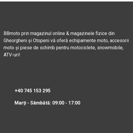
BBmoto prin magazinul online & magazinele fizice din
Gheorgheni și Otopeni vă oferă echipamente moto, accesorii
moto și piese de schimb pentru motociclete, snowmobile,
ATV-uri!
+40 745 153 295
Marți - Sâmbătă: 09:00 - 17:00