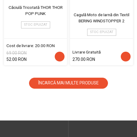
Căciulă Tricotată THOR THOR
POP PUNK
Cagulă Moto de Iarnă din Textil
BERING WINDSTOPPER 2
STOC EPUIZAT
STOC EPUIZAT
Cost de livrare: 20.00 RON
Livrare Gratuită
69.00 RON
52.00 RON
270.00 RON
ÎNCARCĂ MAI MULTE PRODUSE