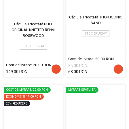
Căciulă Tricotată THOR ICONIC
SAND
Căciulă Tricotată BUFF
ORIGINAL KNITTED RENVI
STOC EPUIZAT
ROSEWOOD
STOC EPUIZAT
Cost de livrare: 20.00 RON
Cost de livrare: 20.00 RON
85.00 RON
149.00 RON
68.00 RON
COST DE LIVRARE: 20.00 RON
LIVRARE GRATUITĂ
ECONOMISIȚI
17.00 RON
25
%
REDUCERE