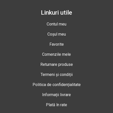
Linkuri utile
Contul meu
Coșul meu
Favorite
Comenzile mele
Returnare produse
Termeni și condiții
Politica de confidențialitate
Informații livrare
Plată în rate