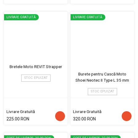
LIVRARE GRATUITĂ
LIVRARE GRATUITĂ
Bretele Moto REVIT Strapper
Burete pentru Cască Moto
STOC EPUIZAT
Shoei Neotec II Type L 35 mm
STOC EPUIZAT
Livrare Gratuită
Livrare Gratuită
225.00 RON
320.00 RON