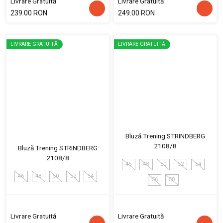
Livrare Gratuită
Livrare Gratuită
239.00 RON
249.00 RON
LIVRARE GRATUITĂ
LIVRARE GRATUITĂ
Bluză Trening STRINDBERG
2108/8
Bluză Trening STRINDBERG
2108/8
46
48
50
52
54
46
48
50
52
54
56
58
Livrare Gratuită
Livrare Gratuită