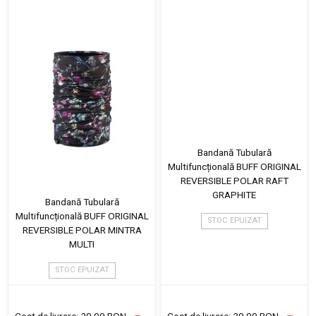
Bandană Tubulară
Multifuncțională BUFF ORIGINAL
REVERSIBLE POLAR RAFT
GRAPHITE
Bandană Tubulară
Multifuncțională BUFF ORIGINAL
STOC EPUIZAT
REVERSIBLE POLAR MINTRA
MULTI
STOC EPUIZAT
Cost de livrare: 20.00 RON
Cost de livrare: 20.00 RON