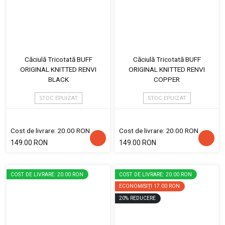
Căciulă Tricotată BUFF
Căciulă Tricotată BUFF
ORIGINAL KNITTED RENVI
ORIGINAL KNITTED RENVI
BLACK
COPPER
STOC EPUIZAT
STOC EPUIZAT
Cost de livrare: 20.00 RON
Cost de livrare: 20.00 RON
149.00 RON
149.00 RON
COST DE LIVRARE: 20.00 RON
COST DE LIVRARE: 20.00 RON
ECONOMISIȚI
17.00 RON
20
%
REDUCERE