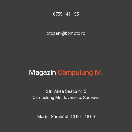
0755 141 155
otopeni@bbmoto.ro
Magazin
Câmpulung M.
Str. Valea Seacă nr. 5
Câmpulung Moldovenesc, Suceava
Marți - Sâmbătă: 10:00 - 18:00