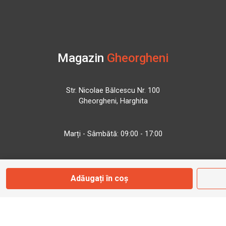
Magazin
Gheorgheni
Str. Nicolae Bălcescu Nr. 100
Gheorgheni, Harghita
Marți - Sâmbătă: 09:00 - 17:00
0745 153 295
Adăugați în coș
info@bbmoto.ro