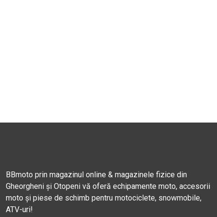
BBmoto prin magazinul online & magazinele fizice din
Gheorgheni și Otopeni vă oferă echipamente moto, accesorii
moto și piese de schimb pentru motociclete, snowmobile,
ATV-uri!