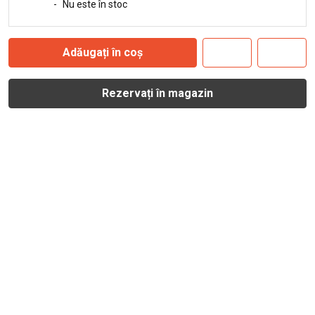
-
Nu este în stoc
Adăugați în coș
Rezervați în magazin