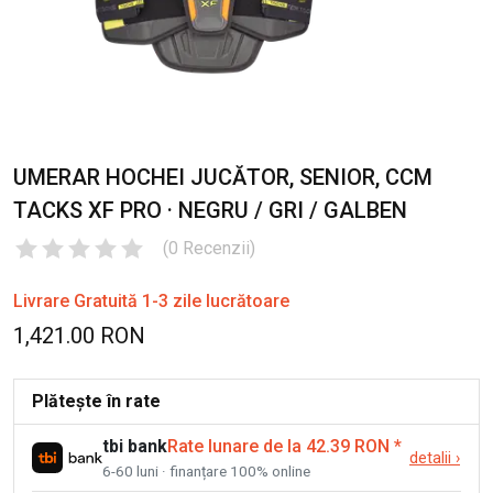
UMERAR HOCHEI JUCĂTOR, SENIOR, CCM
TACKS XF PRO · NEGRU / GRI / GALBEN
(
0
Recenzii
)
Livrare Gratuită 1-3 zile lucrătoare
1,421.00 RON
Plătește în rate
tbi bank
Rate lunare de la 42.39 RON
*
detalii
›
6-60 luni · finanțare 100% online