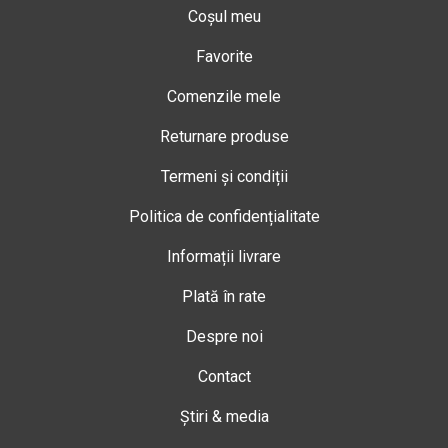
Coșul meu
Favorite
Comenzile mele
Returnare produse
Termeni și condiții
Politica de confidențialitate
Informații livrare
Plată în rate
Despre noi
Contact
Știri & media