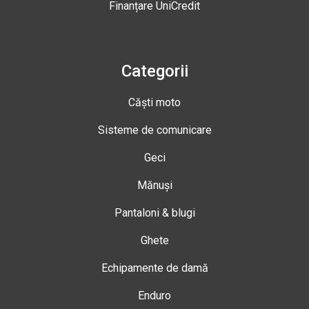
Finanțare UniCredit
Categorii
Căști moto
Sisteme de comunicare
Geci
Mănuși
Pantaloni & blugi
Ghete
Echipamente de damă
Enduro