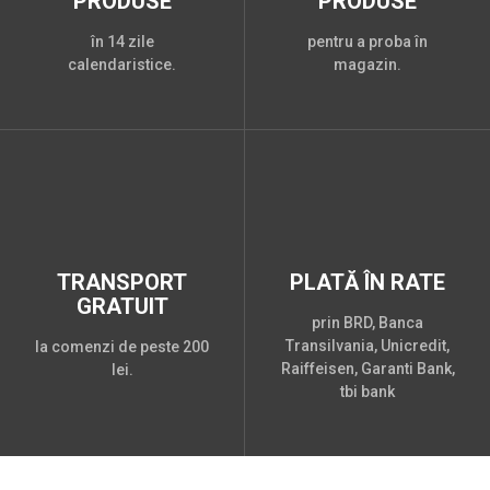
PRODUSE
PRODUSE
în 14 zile
pentru a proba în
calendaristice.
magazin.
TRANSPORT
PLATĂ ÎN RATE
GRATUIT
prin BRD, Banca
Transilvania, Unicredit,
la comenzi de peste 200
Raiffeisen, Garanti Bank,
lei.
tbi bank