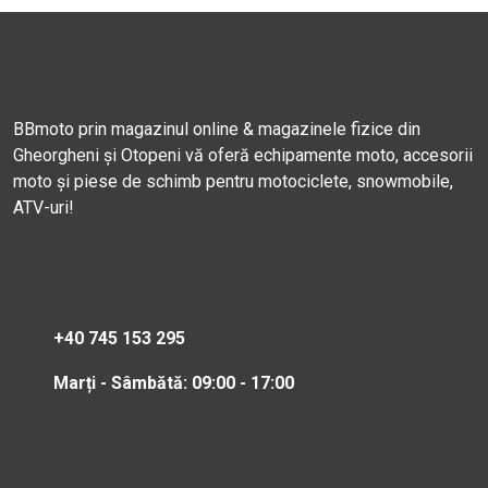
BBmoto prin magazinul online & magazinele fizice din
Gheorgheni și Otopeni vă oferă echipamente moto, accesorii
moto și piese de schimb pentru motociclete, snowmobile,
ATV-uri!
+40 745 153 295
Marți - Sâmbătă: 09:00 - 17:00