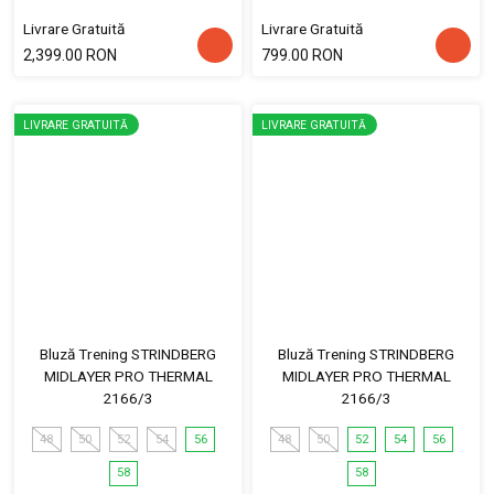
Livrare Gratuită
Livrare Gratuită
2,399.00 RON
799.00 RON
LIVRARE GRATUITĂ
LIVRARE GRATUITĂ
Bluză Trening STRINDBERG
Bluză Trening STRINDBERG
MIDLAYER PRO THERMAL
MIDLAYER PRO THERMAL
2166/3
2166/3
48
50
52
54
56
48
50
52
54
56
58
58