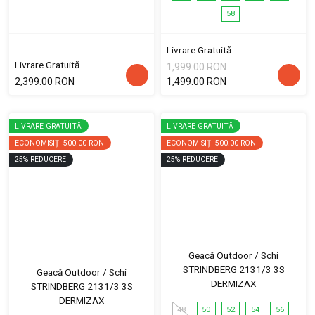
58
Livrare Gratuită
Livrare Gratuită
1,999.00 RON
2,399.00 RON
1,499.00 RON
LIVRARE GRATUITĂ
LIVRARE GRATUITĂ
ECONOMISIȚI
500.00 RON
ECONOMISIȚI
500.00 RON
25
%
REDUCERE
25
%
REDUCERE
Geacă Outdoor / Schi
STRINDBERG 2131/3 3S
Geacă Outdoor / Schi
DERMIZAX
STRINDBERG 2131/3 3S
DERMIZAX
48
50
52
54
56