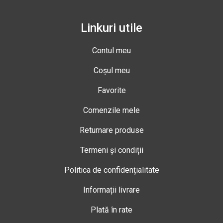
Linkuri utile
Contul meu
Coșul meu
Favorite
Comenzile mele
Returnare produse
Termeni și condiții
Politica de confidențialitate
Informații livrare
Plată în rate