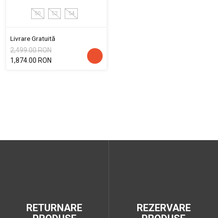
50
52
54
Livrare Gratuită
2,499.00 RON
1,874.00 RON
RETURNARE
REZERVARE