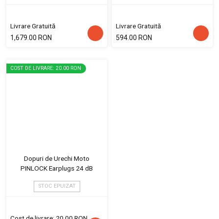
Livrare Gratuită
Livrare Gratuită
1,679.00 RON
594.00 RON
COST DE LIVRARE: 20.00 RON
Dopuri de Urechi Moto
PINLOCK Earplugs 24 dB
STOC EPUIZAT
Cost de livrare: 20.00 RON