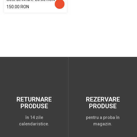
150.00 RON
RETURNARE
REZERVARE
PRODUSE
PRODUSE
în 14 zile
pentru a proba în
calendaristice.
magazin.