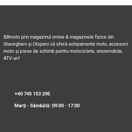
BBmoto prin magazinul online & magazinele fizice din
Gheorgheni și Otopeni vă oferă echipamente moto, accesorii
moto și piese de schimb pentru motociclete, snowmobile,
ATV-uri!
+40 745 153 295
Marți - Sâmbătă: 09:00 - 17:00