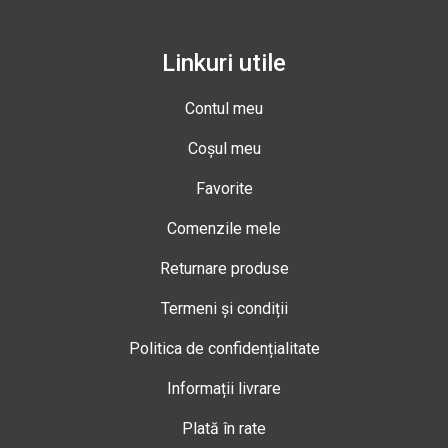
Linkuri utile
Contul meu
Coșul meu
Favorite
Comenzile mele
Returnare produse
Termeni și condiții
Politica de confidențialitate
Informații livrare
Plată în rate