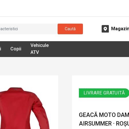
Magazi
Caută
Vehicule
i
Copii
ATV
LIVRARE GRATUITĂ
GEACĂ MOTO DAMĂ
AIRSUMMER · ROȘ