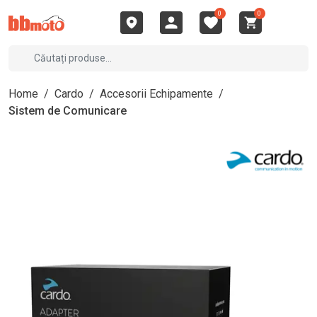
0
0
Home
/
Cardo
/
Accesorii Echipamente
/
Sistem de Comunicare