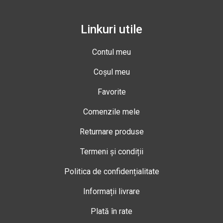
Linkuri utile
Contul meu
Coșul meu
Favorite
Comenzile mele
Returnare produse
Termeni și condiții
Politica de confidențialitate
Informații livrare
Plată în rate