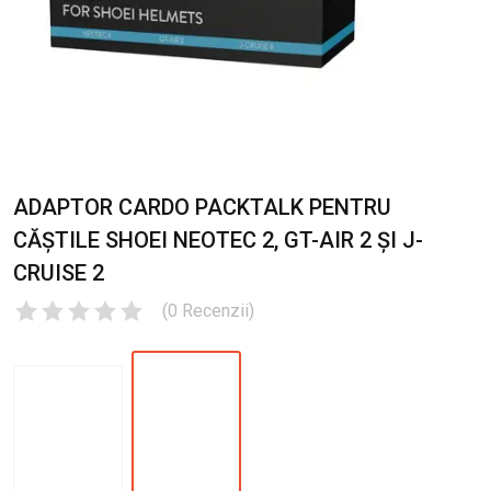
ADAPTOR CARDO PACKTALK PENTRU
CĂȘTILE SHOEI NEOTEC 2, GT-AIR 2 ȘI J-
CRUISE 2
(
0
Recenzii
)