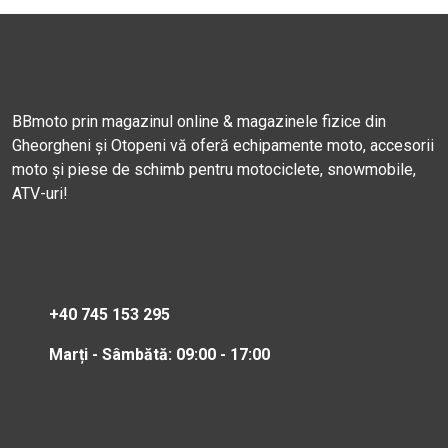
BBmoto prin magazinul online & magazinele fizice din
Gheorgheni și Otopeni vă oferă echipamente moto, accesorii
moto și piese de schimb pentru motociclete, snowmobile,
ATV-uri!
+40 745 153 295
Marți - Sâmbătă: 09:00 - 17:00