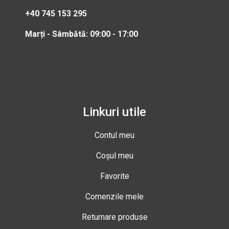
+40 745 153 295
Marți - Sâmbătă: 09:00 - 17:00
Linkuri utile
Contul meu
Coșul meu
Favorite
Comenzile mele
Returnare produse