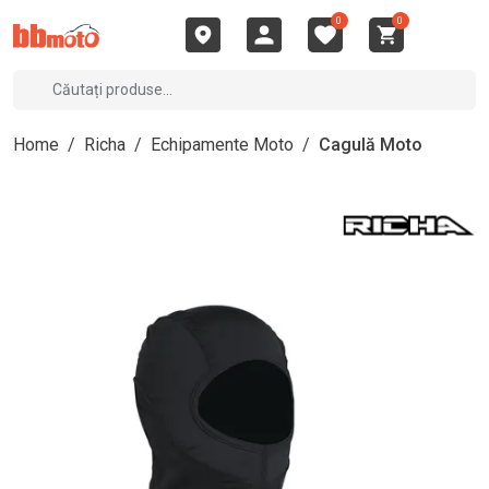
0
0
Home
/
Richa
/
Echipamente Moto
/
Cagulă Moto