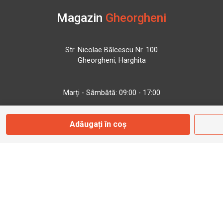
Magazin
Gheorgheni
Str. Nicolae Bălcescu Nr. 100
Gheorgheni, Harghita
Marți - Sâmbătă: 09:00 - 17:00
Adăugați în coș
0745 153 295
info@bbmoto.ro