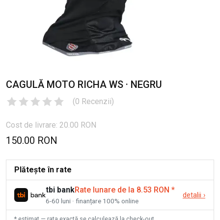
CAGULĂ MOTO RICHA WS · NEGRU
(
0
Recenzii
)
Cost de livrare: 20.00 RON
150.00 RON
Plătește în rate
tbi bank
Rate lunare de la 8.53 RON
*
detalii
›
6-60 luni · finanțare 100% online
* estimat — rata exactă se calculează la check-out