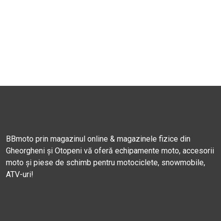
BBmoto prin magazinul online & magazinele fizice din
Gheorgheni și Otopeni vă oferă echipamente moto, accesorii
moto și piese de schimb pentru motociclete, snowmobile,
ATV-uri!