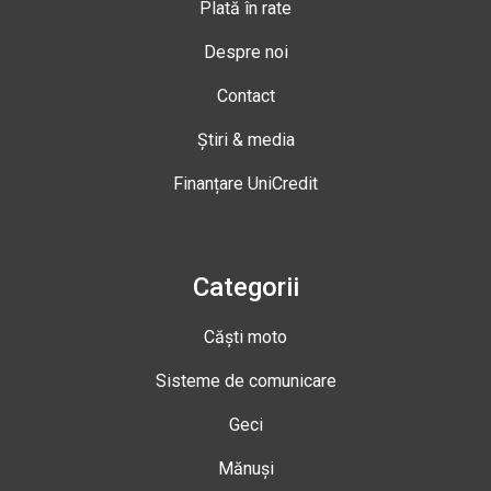
Plată în rate
Despre noi
Contact
Știri & media
Finanțare UniCredit
Categorii
Căști moto
Sisteme de comunicare
Geci
Mănuși