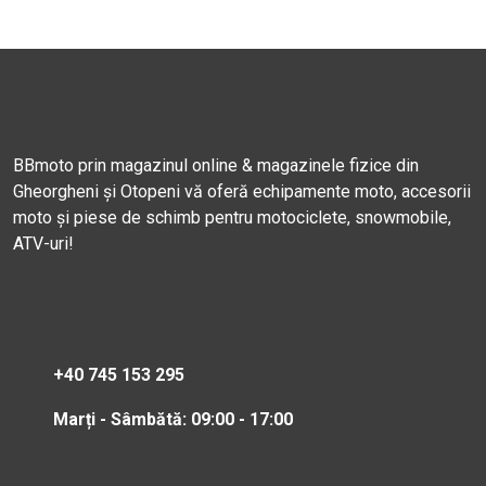
BBmoto prin magazinul online & magazinele fizice din
Gheorgheni și Otopeni vă oferă echipamente moto, accesorii
moto și piese de schimb pentru motociclete, snowmobile,
ATV-uri!
+40 745 153 295
Marți - Sâmbătă: 09:00 - 17:00