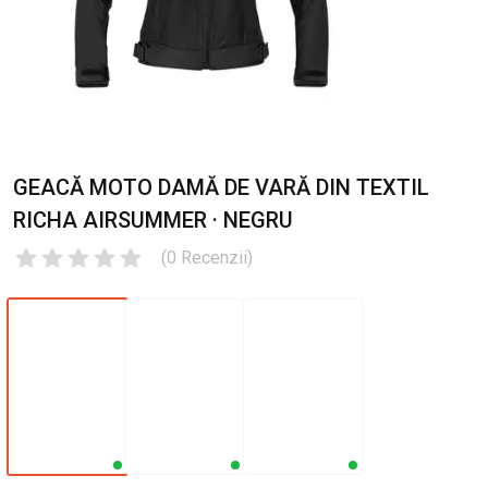
GEACĂ MOTO DAMĂ DE VARĂ DIN TEXTIL
RICHA AIRSUMMER · NEGRU
(
0
Recenzii
)