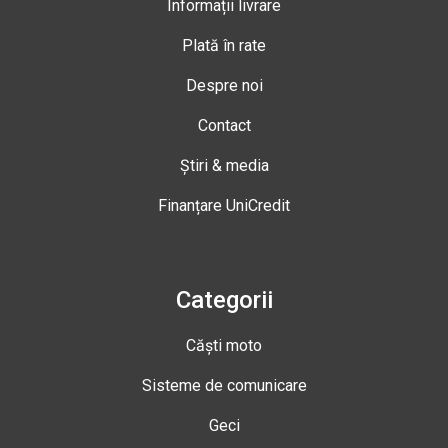
Informații livrare
Plată în rate
Despre noi
Contact
Știri & media
Finanțare UniCredit
Categorii
Căști moto
Sisteme de comunicare
Geci