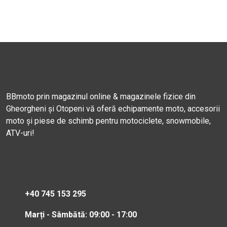
BBmoto prin magazinul online & magazinele fizice din
Gheorgheni și Otopeni vă oferă echipamente moto, accesorii
moto și piese de schimb pentru motociclete, snowmobile,
ATV-uri!
+40 745 153 295
Marți - Sâmbătă: 09:00 - 17:00