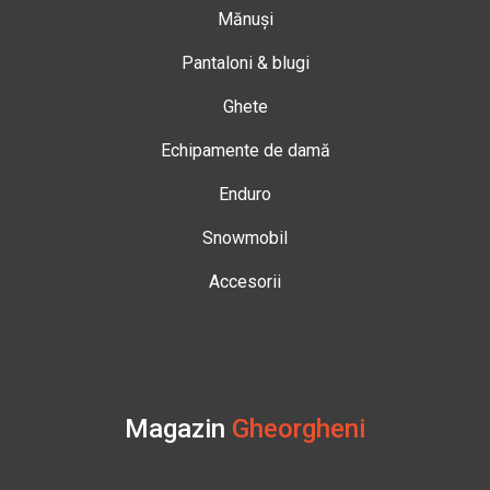
Mănuși
Pantaloni & blugi
Ghete
Echipamente de damă
Enduro
Snowmobil
Accesorii
Magazin
Gheorgheni