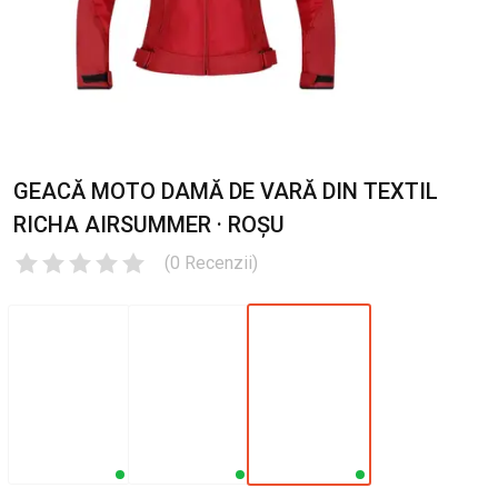
GEACĂ MOTO DAMĂ DE VARĂ DIN TEXTIL
RICHA AIRSUMMER · ROȘU
(
0
Recenzii
)