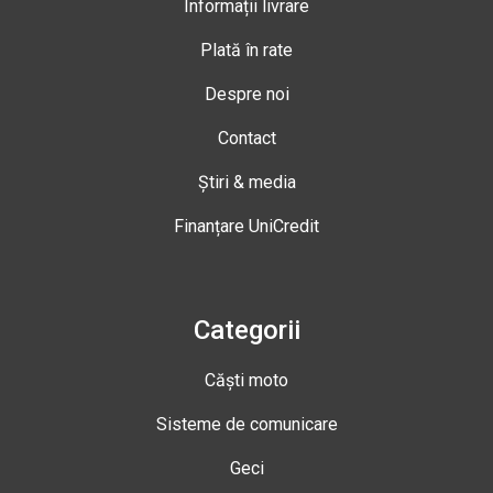
Informații livrare
Plată în rate
Despre noi
Contact
Știri & media
Finanțare UniCredit
Categorii
Căști moto
Sisteme de comunicare
Geci