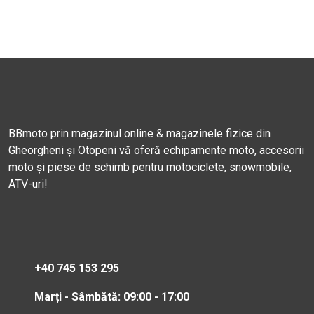
BBmoto prin magazinul online & magazinele fizice din
Gheorgheni și Otopeni vă oferă echipamente moto, accesorii
moto și piese de schimb pentru motociclete, snowmobile,
ATV-uri!
+40 745 153 295
Marți - Sâmbătă: 09:00 - 17:00