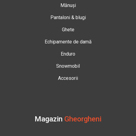
Mănuși
Pantaloni & blugi
Ghete
Echipamente de damă
Enduro
Snowmobil
Accesorii
Magazin
Gheorgheni