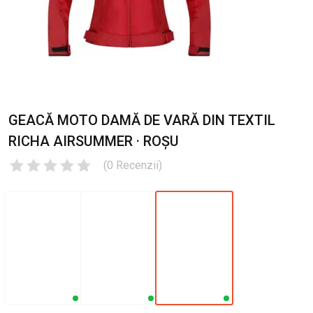
GEACĂ MOTO DAMĂ DE VARĂ DIN TEXTIL
RICHA AIRSUMMER · ROȘU
(
0
Recenzii
)