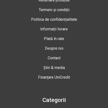
Returnare produse
Termeni și condiții
Politica de confidențialitate
Informații livrare
Plată în rate
Despre noi
Contact
Știri & media
Finanțare UniCredit
Categorii