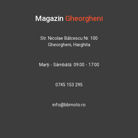
Magazin
Gheorgheni
Str. Nicolae Bălcescu Nr. 100
Gheorgheni, Harghita
Marți - Sâmbătă: 09:00 - 17:00
0745 153 295
info@bbmoto.ro