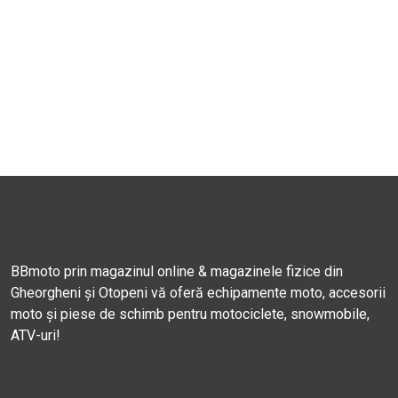
BBmoto prin magazinul online & magazinele fizice din
Gheorgheni și Otopeni vă oferă echipamente moto, accesorii
moto și piese de schimb pentru motociclete, snowmobile,
ATV-uri!