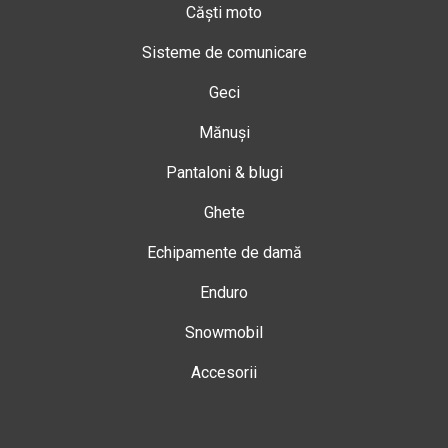
Căști moto
Sisteme de comunicare
Geci
Mănuși
Pantaloni & blugi
Ghete
Echipamente de damă
Enduro
Snowmobil
Accesorii