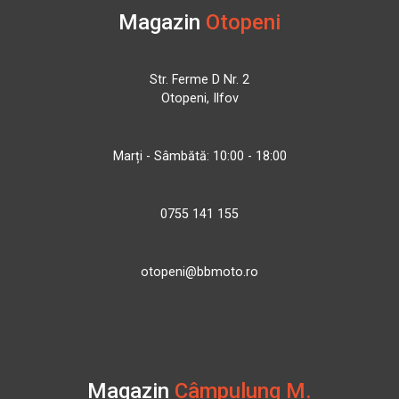
Magazin
Otopeni
Str. Ferme D Nr. 2
Otopeni, Ilfov
Marți - Sâmbătă: 10:00 - 18:00
0755 141 155
otopeni@bbmoto.ro
Magazin
Câmpulung M.