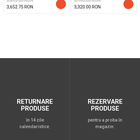
3,845.00 RON
3,495.00 RON
3,652.75 RON
3,320.00 RON
RETURNARE
REZERVARE
PRODUSE
PRODUSE
în 14 zile
pentru a proba în
calendaristice.
magazin.