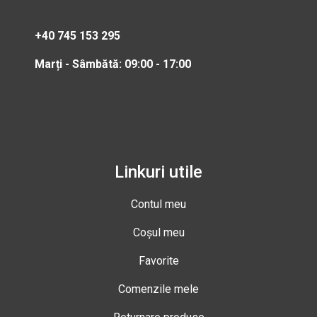
+40 745 153 295
Marți - Sâmbătă: 09:00 - 17:00
Linkuri utile
Contul meu
Coșul meu
Favorite
Comenzile mele