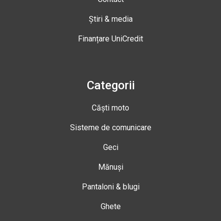
Știri & media
Finanțare UniCredit
Categorii
Căști moto
Sisteme de comunicare
Geci
Mănuși
Pantaloni & blugi
Ghete