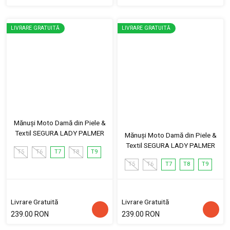
LIVRARE GRATUITĂ
LIVRARE GRATUITĂ
Mănuși Moto Damă din Piele &
Textil SEGURA LADY PALMER
Mănuși Moto Damă din Piele &
Textil SEGURA LADY PALMER
T5
T6
T7
T8
T9
T5
T6
T7
T8
T9
Livrare Gratuită
Livrare Gratuită
239.00 RON
239.00 RON