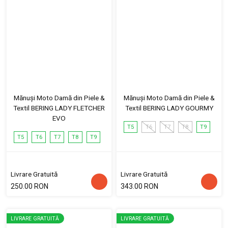
Mănuși Moto Damă din Piele &
Mănuși Moto Damă din Piele &
Textil BERING LADY FLETCHER
Textil BERING LADY GOURMY
EVO
T5
T6
T7
T8
T9
T5
T6
T7
T8
T9
Livrare Gratuită
Livrare Gratuită
250.00 RON
343.00 RON
LIVRARE GRATUITĂ
LIVRARE GRATUITĂ