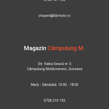
otopeni@bbmoto.ro
Magazin
Câmpulung M.
Str. Valea Seacă nr. 5
Câmpulung Moldovenesc, Suceava
Marți - Sâmbătă: 10:00 - 18:00
0728 210 192