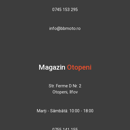
0745 153 295
info@bbmoto.ro
Magazin
Otopeni
Str. Ferme D Nr. 2
Otopeni, Ilfov
Marți - Sâmbătă: 10:00 - 18:00
0755 141 155