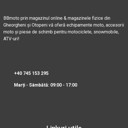
BBmoto prin magazinul online & magazinele fizice din
Gheorgheni și Otopeni vă oferă echipamente moto, accesorii
moto și piese de schimb pentru motociclete, snowmobile,
ATV-uri!
+40 745 153 295
Marți - Sâmbătă: 09:00 - 17:00