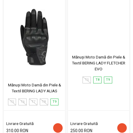
Mănuși Moto Damă din Piele &
Textil BERING LADY FLETCHER
EVO
T5
T8
T9
Mănuși Moto Damă din Piele &
Textil BERING LADY ALIAS
T5
T6
T7
T8
T9
Livrare Gratuită
Livrare Gratuită
310.00 RON
250.00 RON