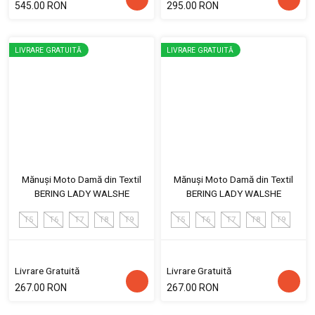
545.00 RON
295.00 RON
LIVRARE GRATUITĂ
LIVRARE GRATUITĂ
Mănuși Moto Damă din Textil
Mănuși Moto Damă din Textil
BERING LADY WALSHE
BERING LADY WALSHE
T5
T6
T7
T8
T9
T5
T6
T7
T8
T9
Livrare Gratuită
Livrare Gratuită
267.00 RON
267.00 RON