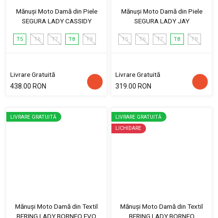
Mănuși Moto Damă din Piele
Mănuși Moto Damă din Piele
SEGURA LADY CASSIDY
SEGURA LADY JAY
T5
T6
T7
T8
T9
T5
T6
T7
T8
T9
Livrare Gratuită
Livrare Gratuită
438.00 RON
319.00 RON
LIVRARE GRATUITĂ
LIVRARE GRATUITĂ
LICHIDARE
Mănuși Moto Damă din Textil
Mănuși Moto Damă din Textil
BERING LADY BORNEO EVO
BERING LADY BORNEO