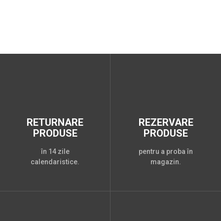
RETURNARE
REZERVARE
PRODUSE
PRODUSE
în 14 zile
pentru a proba în
calendaristice.
magazin.