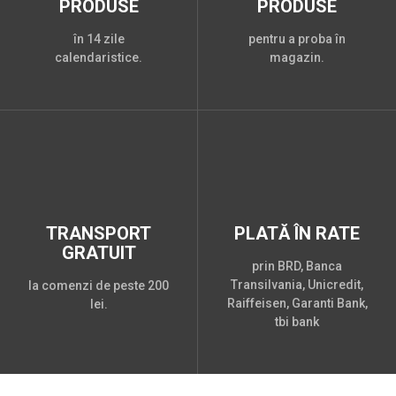
PRODUSE
PRODUSE
în 14 zile
pentru a proba în
calendaristice.
magazin.
TRANSPORT
PLATĂ ÎN RATE
GRATUIT
prin BRD, Banca
Transilvania, Unicredit,
la comenzi de peste 200
Raiffeisen, Garanti Bank,
lei.
tbi bank