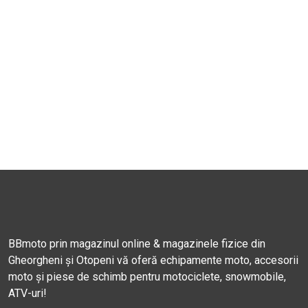
BBmoto prin magazinul online & magazinele fizice din
Gheorgheni și Otopeni vă oferă echipamente moto, accesorii
moto și piese de schimb pentru motociclete, snowmobile,
ATV-uri!