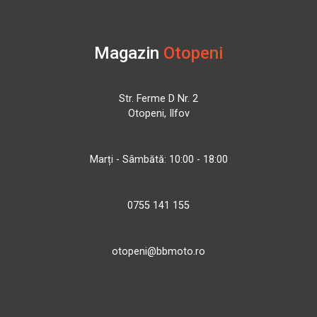
Magazin
Otopeni
Str. Ferme D Nr. 2
Otopeni, Ilfov
Marți - Sâmbătă: 10:00 - 18:00
0755 141 155
otopeni@bbmoto.ro