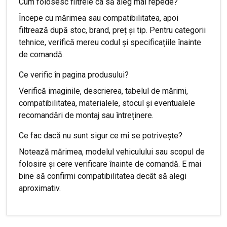
Cum folosesc filtrele ca să aleg mai repede?
Începe cu mărimea sau compatibilitatea, apoi
filtrează după stoc, brand, preț și tip. Pentru categorii
tehnice, verifică mereu codul și specificațiile înainte
de comandă.
Ce verific în pagina produsului?
Verifică imaginile, descrierea, tabelul de mărimi,
compatibilitatea, materialele, stocul și eventualele
recomandări de montaj sau întreținere.
Ce fac dacă nu sunt sigur ce mi se potrivește?
Notează mărimea, modelul vehiculului sau scopul de
folosire și cere verificare înainte de comandă. E mai
bine să confirmi compatibilitatea decât să alegi
aproximativ.