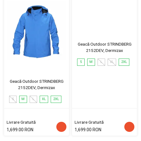
Geacă Outdoor STRINDBERG
2152DEV, Dermizax
S
M
L
XL
2XL
Geacă Outdoor STRINDBERG
2152DEV, Dermizax
S
M
L
XL
2XL
Livrare Gratuită
Livrare Gratuită
1,699.00 RON
1,699.00 RON