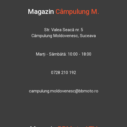
Magazin
Câmpulung M.
Str. Valea Seacă nr. 5
Câmpulung Moldovenesc, Suceava
Marți - Sâmbătă: 10:00 - 18:00
0728 210 192
campulung.moldovenesc@bbmoto.ro