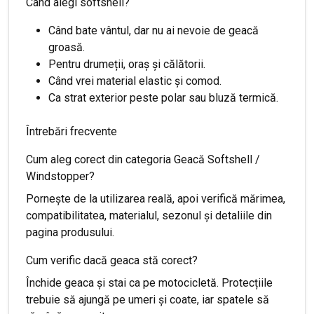
Când alegi softshell?
Când bate vântul, dar nu ai nevoie de geacă
groasă.
Pentru drumeții, oraș și călătorii.
Când vrei material elastic și comod.
Ca strat exterior peste polar sau bluză termică.
Întrebări frecvente
Cum aleg corect din categoria Geacă Softshell /
Windstopper?
Pornește de la utilizarea reală, apoi verifică mărimea,
compatibilitatea, materialul, sezonul și detaliile din
pagina produsului.
Cum verific dacă geaca stă corect?
Închide geaca și stai ca pe motocicletă. Protecțiile
trebuie să ajungă pe umeri și coate, iar spatele să