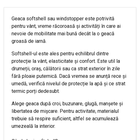
Geaca softshell sau windstopper este potrivită
pentru vânt, vreme răcoroasă și activități în care ai
nevoie de mobilitate mai bună decât la o geacă
groasă de iarnă.
Softshell-ul este ales pentru echilibrul dintre
protecție la vânt, elasticitate și confort. Este util la
drumeții, oraș, călătorii sau ca strat exterior în zile
fără ploaie puternică. Dacă vremea se anunță rece și
umedă, verifică nivelul de protecție la apă și ce strat
termic porți dedesubt.
Alege geaca după croi, buzunare, glugă, manșete și
libertatea de mișcare. Pentru activitate, materialul
trebuie să respire suficient, altfel se acumulează
umezeală la interior.