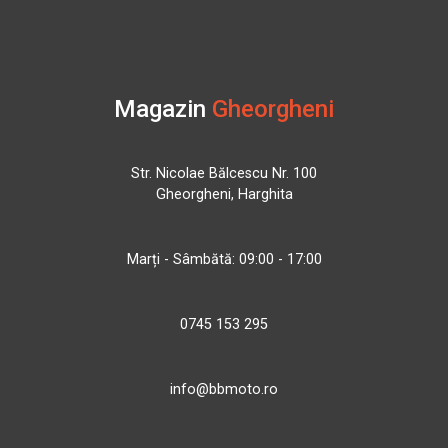
Magazin
Gheorgheni
Str. Nicolae Bălcescu Nr. 100
Gheorgheni, Harghita
Marți - Sâmbătă: 09:00 - 17:00
0745 153 295
info@bbmoto.ro