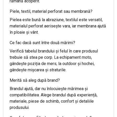
rămână acoperit.
Piele, textil, material perforat sau membrană?
Pielea este bună la abraziune, textilul este versatil,
materialul perforat aerisește vara, iar membrana ajută
în ploaie și vânt.
Ce fac dacă sunt între două mărimi?
Verifică tabelul brandului și felul în care produsul
trebuie să stea pe corp. La echipament moto,
gândește poziția de mers; la outdoor și hochei,
gândește mișcarea și straturile.
Merită să aleg după brand?
Brandul ajută, dar nu înlocuiește mărimea și
compatibilitatea. Alege brandul după experiență,
materiale, piese de schimb, confort și detaliile
produsului.