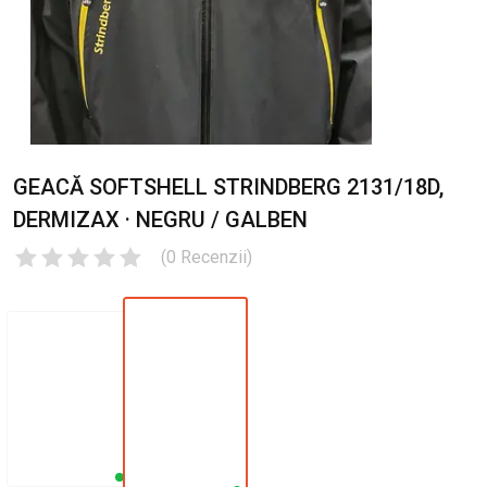
GEACĂ SOFTSHELL STRINDBERG 2131/18D,
DERMIZAX · NEGRU / GALBEN
(
0
Recenzii
)