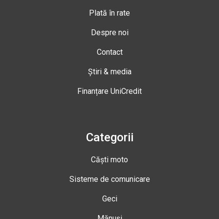
Plată în rate
Despre noi
Contact
Știri & media
Finanțare UniCredit
Categorii
Căști moto
Sisteme de comunicare
Geci
Mănuși