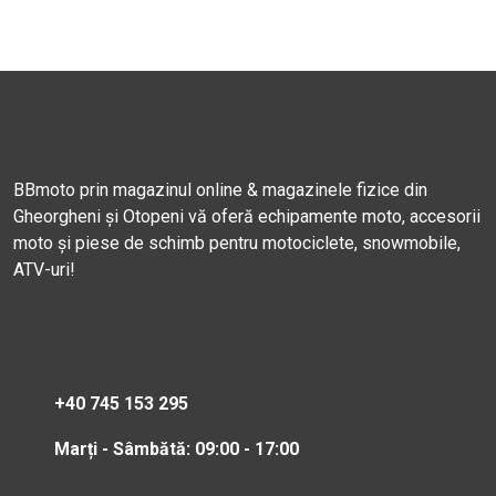
BBmoto prin magazinul online & magazinele fizice din
Gheorgheni și Otopeni vă oferă echipamente moto, accesorii
moto și piese de schimb pentru motociclete, snowmobile,
ATV-uri!
+40 745 153 295
Marți - Sâmbătă: 09:00 - 17:00