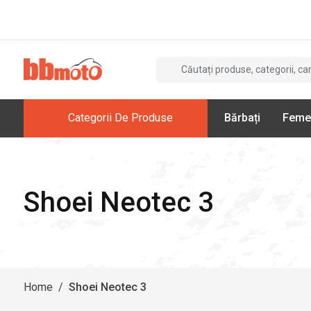
Categorii De Produse
Bărbați
Feme
Shoei Neotec 3
Home
/
Shoei Neotec 3