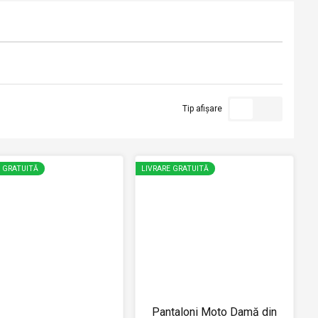
Tip afișare
E GRATUITĂ
LIVRARE GRATUITĂ
Pantaloni Moto Damă din