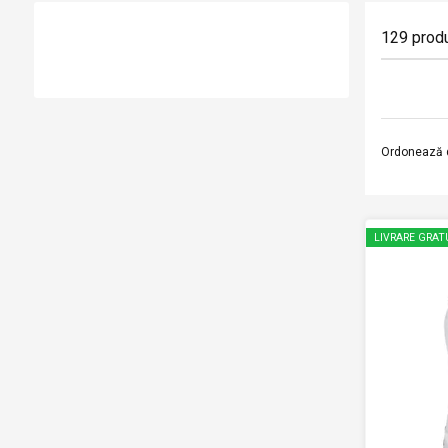
129
prod
Ordonează 
LIVRARE GRAT