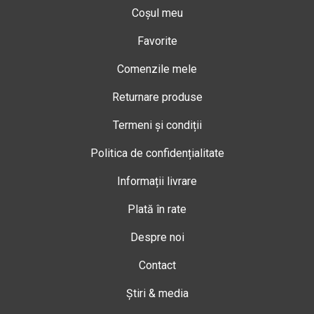
Coșul meu
Favorite
Comenzile mele
Returnare produse
Termeni și condiții
Politica de confidențialitate
Informații livrare
Plată în rate
Despre noi
Contact
Știri & media