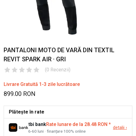
PANTALONI MOTO DE VARĂ DIN TEXTIL
REVIT SPARK AIR · GRI
(
0
Recenzii
)
Livrare Gratuită 1-3 zile lucrătoare
899.00 RON
Plătește în rate
tbi bank
Rate lunare de la 28.48 RON
*
detalii
›
6-60 luni · finanțare 100% online