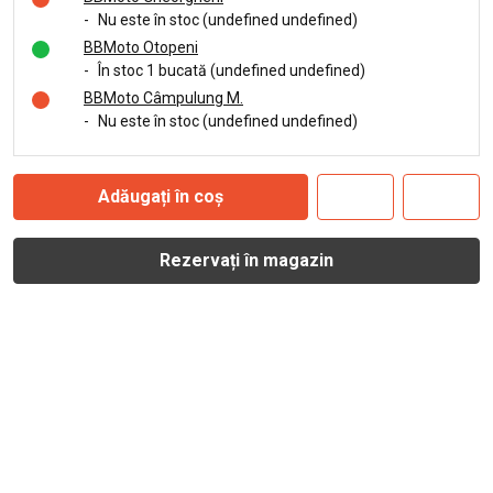
-
Nu este în stoc (undefined undefined)
BBMoto Otopeni
-
În stoc 1 bucată (undefined undefined)
BBMoto Câmpulung M.
-
Nu este în stoc (undefined undefined)
Adăugați în coș
Rezervați în magazin