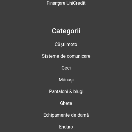
Finanțare UniCredit
Categorii
Căști moto
Sisteme de comunicare
Geci
Mănuși
Pantaloni & blugi
Ghete
Echipamente de damă
Enduro