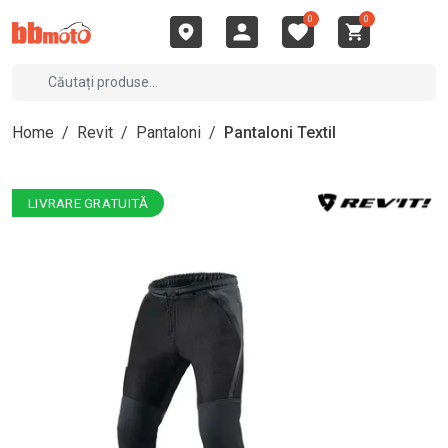
0
0
Home
/
Revit
/
Pantaloni
/
Pantaloni Textil
LIVRARE GRATUITĂ