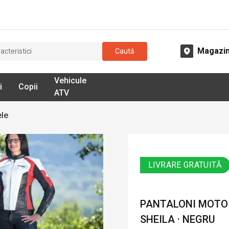
Magazi
Caută
Vehicule
i
Copii
ATV
ele
LIVRARE GRATUITĂ
PANTALONI MOTO 
SHEILA · NEGRU