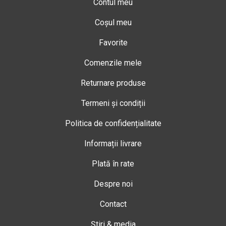
Contul meu
Coșul meu
Favorite
Comenzile mele
Returnare produse
Termeni și condiții
Politica de confidențialitate
Informații livrare
Plată în rate
Despre noi
Contact
Știri & media