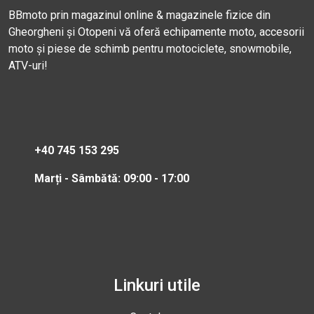
BBmoto prin magazinul online & magazinele fizice din
Gheorgheni și Otopeni vă oferă echipamente moto, accesorii
moto și piese de schimb pentru motociclete, snowmobile,
ATV-uri!
+40 745 153 295
Marți - Sâmbătă: 09:00 - 17:00
Linkuri utile