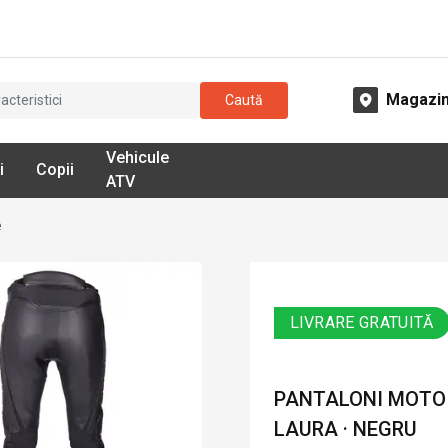
Magazi
Caută
Vehicule
i
Copii
ATV
e
LIVRARE GRATUITĂ
PANTALONI MOTO 
LAURA · NEGRU