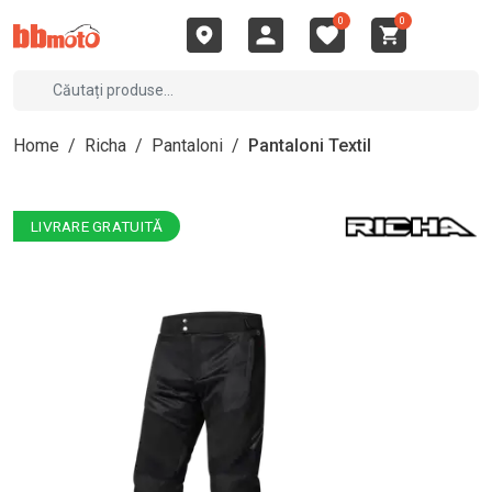
0
0
Home
/
Richa
/
Pantaloni
/
Pantaloni Textil
LIVRARE GRATUITĂ