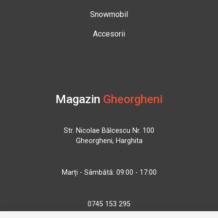
Snowmobil
Accesorii
Magazin
Gheorgheni
Str. Nicolae Bălcescu Nr. 100
Gheorgheni, Harghita
Marți - Sâmbătă: 09:00 - 17:00
0745 153 295