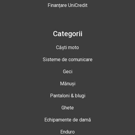
Finanțare UniCredit
Categorii
Căști moto
Sisteme de comunicare
Geci
Mănuși
Pantaloni & blugi
Ghete
Echipamente de damă
Enduro