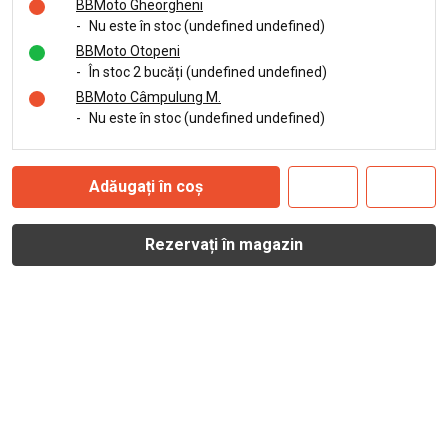
BBMoto Gheorgheni
-
Nu este în stoc (undefined undefined)
BBMoto Otopeni
-
În stoc 2 bucăți (undefined undefined)
BBMoto Câmpulung M.
-
Nu este în stoc (undefined undefined)
Adăugați în coș
Rezervați în magazin