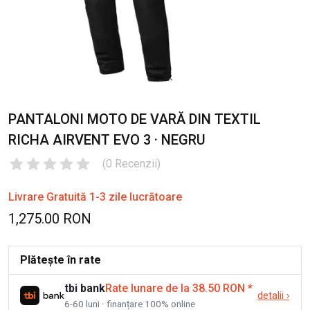
PANTALONI MOTO DE VARĂ DIN TEXTIL
RICHA AIRVENT EVO 3 · NEGRU
(
0
Recenzii
)
Livrare Gratuită 1-3 zile lucrătoare
1,275.00 RON
Plătește în rate
tbi bank
Rate lunare de la 38.50 RON
*
detalii
›
6-60 luni · finanțare 100% online