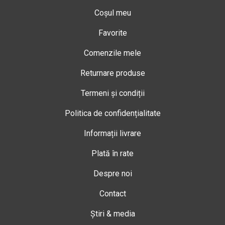
Coșul meu
Favorite
Comenzile mele
Returnare produse
Termeni și condiții
Politica de confidențialitate
Informații livrare
Plată în rate
Despre noi
Contact
Știri & media