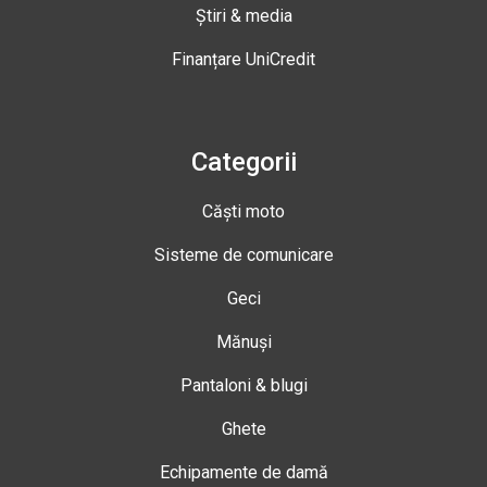
Știri & media
Finanțare UniCredit
Categorii
Căști moto
Sisteme de comunicare
Geci
Mănuși
Pantaloni & blugi
Ghete
Echipamente de damă