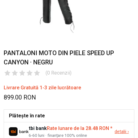
PANTALONI MOTO DIN PIELE SPEED UP
CANYON · NEGRU
(
0
Recenzii
)
Livrare Gratuită 1-3 zile lucrătoare
899.00 RON
Plătește în rate
tbi bank
Rate lunare de la 28.48 RON
*
detalii
›
6-60 luni · finanțare 100% online