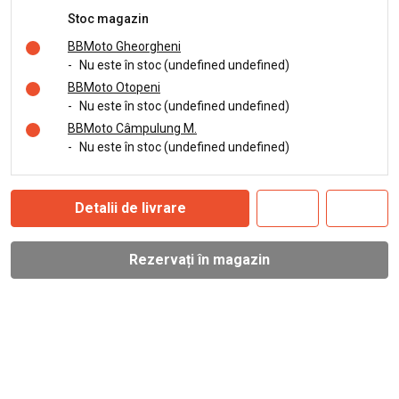
Stoc magazin
BBMoto Gheorgheni
-
Nu este în stoc (undefined undefined)
BBMoto Otopeni
-
Nu este în stoc (undefined undefined)
BBMoto Câmpulung M.
-
Nu este în stoc (undefined undefined)
Detalii de livrare
Rezervați în magazin