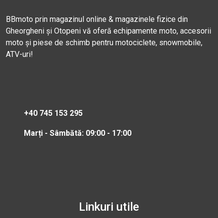
BBmoto prin magazinul online & magazinele fizice din
Gheorgheni și Otopeni vă oferă echipamente moto, accesorii
moto și piese de schimb pentru motociclete, snowmobile,
ATV-uri!
+40 745 153 295
Marți - Sâmbătă: 09:00 - 17:00
Linkuri utile