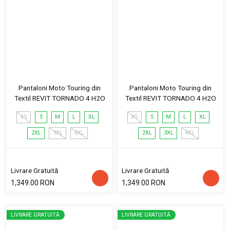
Pantaloni Moto Touring din
Pantaloni Moto Touring din
Textil REVIT TORNADO 4 H2O
Textil REVIT TORNADO 4 H2O
XS
S
M
L
XL
XS
S
M
L
XL
2XL
3XL
4XL
2XL
3XL
4XL
Livrare Gratuită
Livrare Gratuită
1,349.00 RON
1,349.00 RON
LIVRARE GRATUITĂ
LIVRARE GRATUITĂ