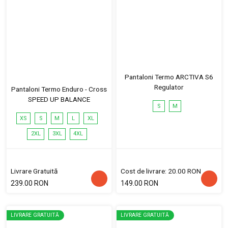
Pantaloni Termo ARCTIVA S6
Regulator
Pantaloni Termo Enduro - Cross
SPEED UP BALANCE
S
M
XS
S
M
L
XL
2XL
3XL
4XL
Livrare Gratuită
Cost de livrare: 20.00 RON
239.00 RON
149.00 RON
LIVRARE GRATUITĂ
LIVRARE GRATUITĂ