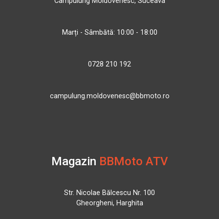
Câmpulung Moldovenesc, Suceava
Marți - Sâmbătă: 10:00 - 18:00
0728 210 192
campulung.moldovenesc@bbmoto.ro
Magazin
BBMoto ATV
Str. Nicolae Bălcescu Nr. 100
Gheorgheni, Harghita