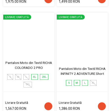
1,975.00 RON
1,499.00 RON
LIVRARE GRATUITĂ
LIVRARE GRATUITĂ
Pantaloni Moto din Textil RICHA
COLORADO 2 PRO
Pantaloni Moto din Textil RICHA
INFINITY 2 ADVENTURE Short
S
M
L
XL
2XL
S
M
L
XL
3XL
Livrare Gratuită
Livrare Gratuită
1,567.00 RON
1,386.00 RON