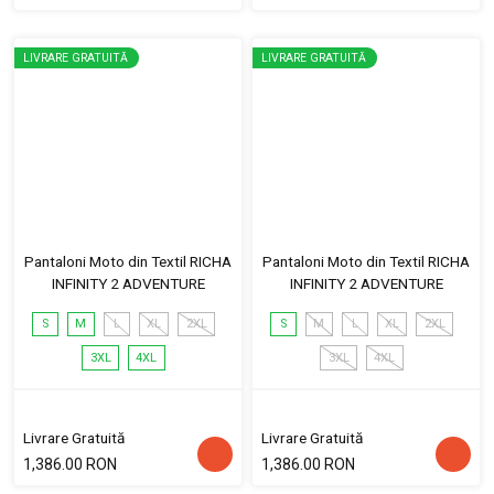
LIVRARE GRATUITĂ
LIVRARE GRATUITĂ
Pantaloni Moto din Textil RICHA
Pantaloni Moto din Textil RICHA
INFINITY 2 ADVENTURE
INFINITY 2 ADVENTURE
S
M
L
XL
2XL
S
M
L
XL
2XL
3XL
4XL
3XL
4XL
Livrare Gratuită
Livrare Gratuită
1,386.00 RON
1,386.00 RON