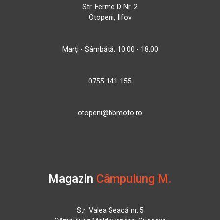
Str. Ferme D Nr. 2
Otopeni, Ilfov
Marți - Sâmbătă: 10:00 - 18:00
0755 141 155
otopeni@bbmoto.ro
Magazin
Câmpulung M.
Str. Valea Seacă nr. 5