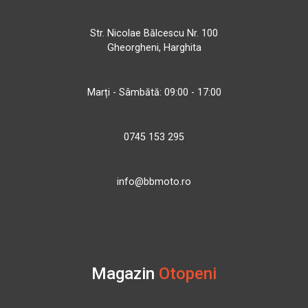
Str. Nicolae Bălcescu Nr. 100
Gheorgheni, Harghita
Marți - Sâmbătă: 09:00 - 17:00
0745 153 295
info@bbmoto.ro
Magazin
Otopeni