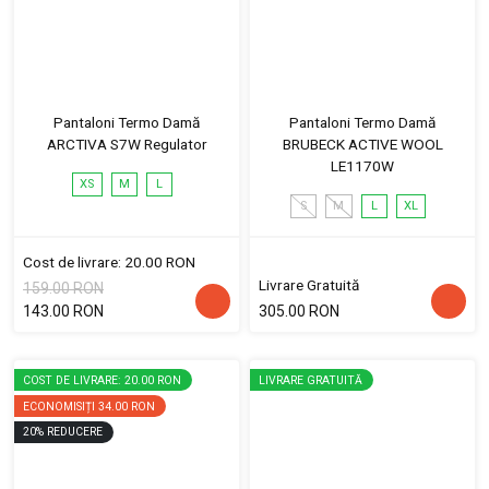
Pantaloni Termo Damă
Pantaloni Termo Damă
ARCTIVA S7W Regulator
BRUBECK ACTIVE WOOL
LE1170W
XS
M
L
S
M
L
XL
Cost de livrare: 20.00 RON
Livrare Gratuită
159.00 RON
143.00 RON
305.00 RON
COST DE LIVRARE: 20.00 RON
LIVRARE GRATUITĂ
ECONOMISIȚI
34.00 RON
20
%
REDUCERE