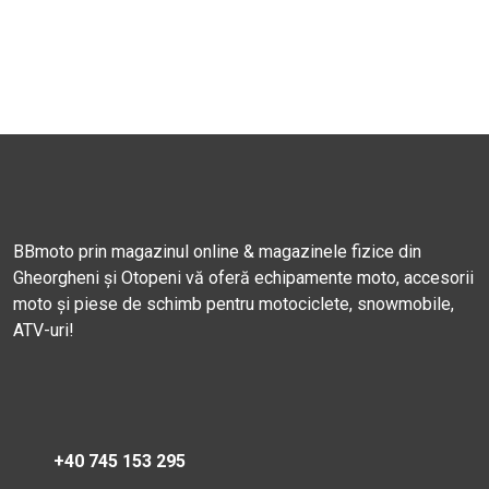
BBmoto prin magazinul online & magazinele fizice din
Gheorgheni și Otopeni vă oferă echipamente moto, accesorii
moto și piese de schimb pentru motociclete, snowmobile,
ATV-uri!
+40 745 153 295