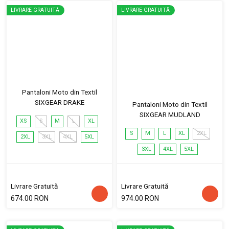
LIVRARE GRATUITĂ
LIVRARE GRATUITĂ
Pantaloni Moto din Textil
SIXGEAR DRAKE
Pantaloni Moto din Textil
SIXGEAR MUDLAND
XS
S
M
L
XL
S
M
L
XL
2XL
2XL
3XL
4XL
5XL
3XL
4XL
5XL
Livrare Gratuită
Livrare Gratuită
674.00 RON
974.00 RON