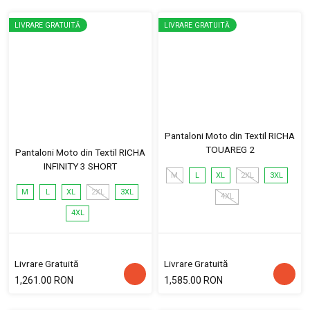
LIVRARE GRATUITĂ
LIVRARE GRATUITĂ
Pantaloni Moto din Textil RICHA
TOUAREG 2
Pantaloni Moto din Textil RICHA
INFINITY 3 SHORT
M
L
XL
2XL
3XL
M
L
XL
2XL
3XL
4XL
4XL
Livrare Gratuită
Livrare Gratuită
1,261.00 RON
1,585.00 RON