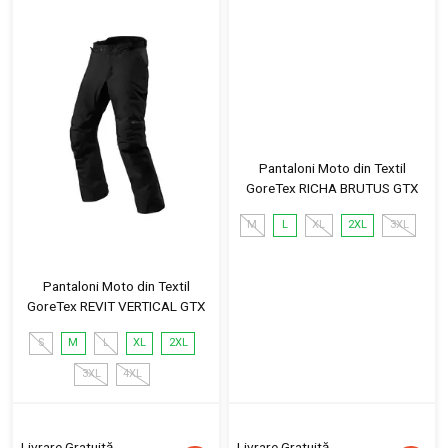
Pantaloni Moto din Textil
GoreTex RICHA BRUTUS GTX
M
L
XL
2XL
3XL
Pantaloni Moto din Textil
GoreTex REVIT VERTICAL GTX
S
M
L
XL
2XL
3XL
4XL
Livrare Gratuită
Livrare Gratuită