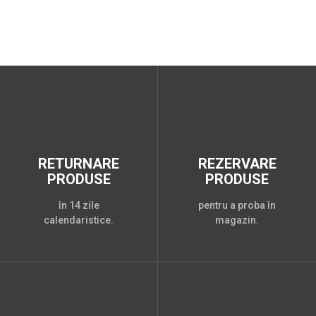
RETURNARE
REZERVARE
PRODUSE
PRODUSE
în 14 zile
pentru a proba în
calendaristice.
magazin.