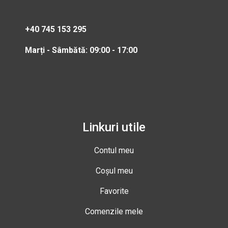
+40 745 153 295
Marți - Sâmbătă: 09:00 - 17:00
Linkuri utile
Contul meu
Coșul meu
Favorite
Comenzile mele