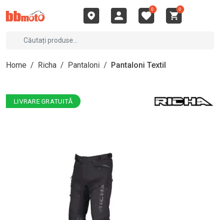
0
0
Home
/
Richa
/
Pantaloni
/
Pantaloni Textil
LIVRARE GRATUITĂ