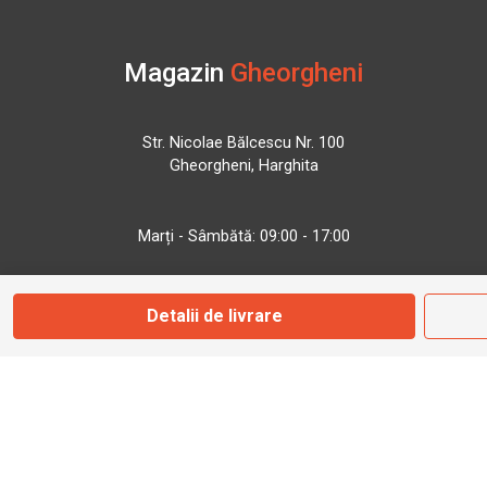
Magazin
Gheorgheni
Str. Nicolae Bălcescu Nr. 100
Gheorgheni, Harghita
Marți - Sâmbătă: 09:00 - 17:00
0745 153 295
Detalii de livrare
info@bbmoto.ro