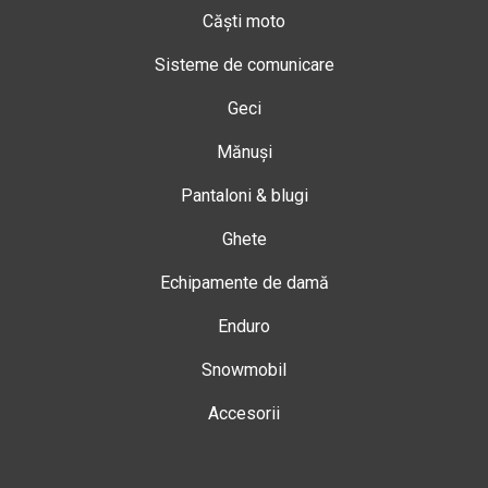
Căști moto
Sisteme de comunicare
Geci
Mănuși
Pantaloni & blugi
Ghete
Echipamente de damă
Enduro
Snowmobil
Accesorii