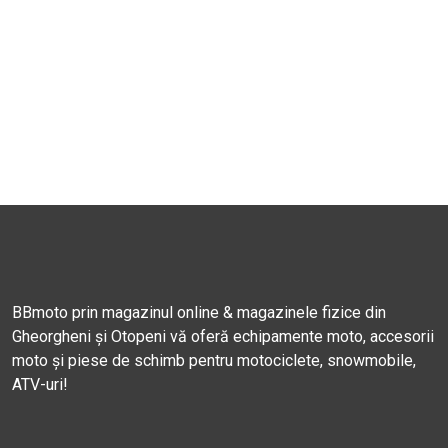
BBmoto prin magazinul online & magazinele fizice din
Gheorgheni și Otopeni vă oferă echipamente moto, accesorii
moto și piese de schimb pentru motociclete, snowmobile,
ATV-uri!