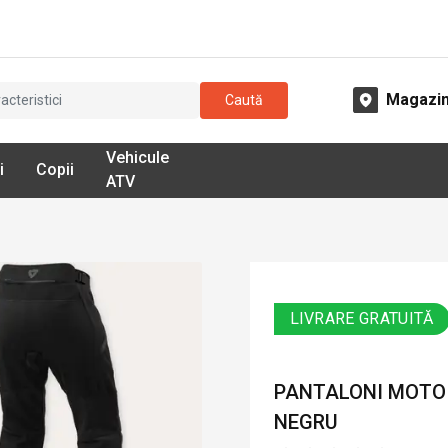
Magazi
Caută
Vehicule
i
Copii
ATV
LIVRARE GRATUITĂ
PANTALONI MOTO D
NEGRU