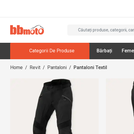
Categorii De Produse
Bărbați
Feme
Home
/
Revit
/
Pantaloni
/
Pantaloni Textil