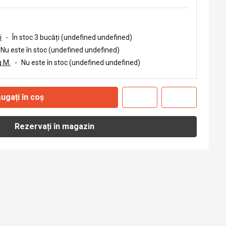
i
-
În stoc 3 bucăți (undefined undefined)
Nu este în stoc (undefined undefined)
 M.
-
Nu este în stoc (undefined undefined)
ugați în coș
Rezervați în magazin