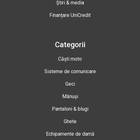
Știri & media
Finanțare UniCredit
Categorii
Căști moto
Sisteme de comunicare
Geci
Mănuși
Pantaloni & blugi
Ghete
Echipamente de damă