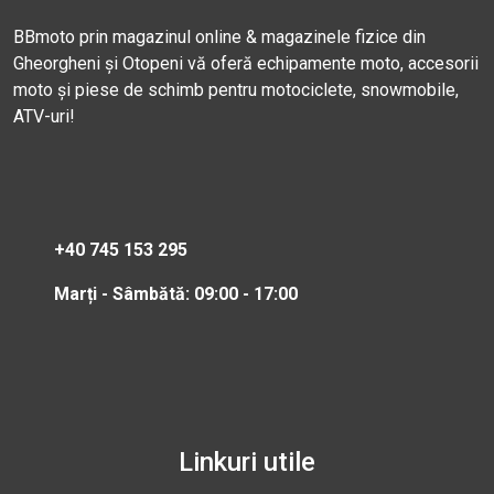
BBmoto prin magazinul online & magazinele fizice din
Gheorgheni și Otopeni vă oferă echipamente moto, accesorii
moto și piese de schimb pentru motociclete, snowmobile,
ATV-uri!
+40 745 153 295
Marți - Sâmbătă: 09:00 - 17:00
Linkuri utile