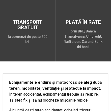
TRANSPORT
PLATĂ ÎN RATE
GRATUIT
prin BRD, Banca
Transilvania, Unicredit,
la comenzi de peste 200
Raiffeisen, Garanti Bank,
lei.
tbi bank
Echipamentele enduro și motocross se aleg după
teren, mobilitate, ventilație și protecție la impact.
În teren accidentat, echipamentul trebuie să respire,
să stea fix și să nu blocheze mișcările rapide.
Aici intră căști teren accidentat, ochelari, tricouri,