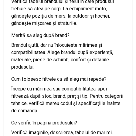
Verifică tabelul brandului și felul în care produsul
trebuie să stea pe corp. La echipament moto,
gândește poziția de mers; la outdoor și hochei,
gândește mișcarea și straturile.
Merită să aleg după brand?
Brandul ajută, dar nu înlocuiește mărimea și
compatibilitatea. Alege brandul după experiență,
materiale, piese de schimb, confort și detaliile
produsului.
Cum folosesc filtrele ca să aleg mai repede?
Începe cu mărimea sau compatibilitatea, apoi
filtrează după stoc, brand, preț și tip. Pentru categorii
tehnice, verifică mereu codul și specificațiile înainte
de comandă.
Ce verific în pagina produsului?
Verifică imaginile, descrierea, tabelul de mărimi,