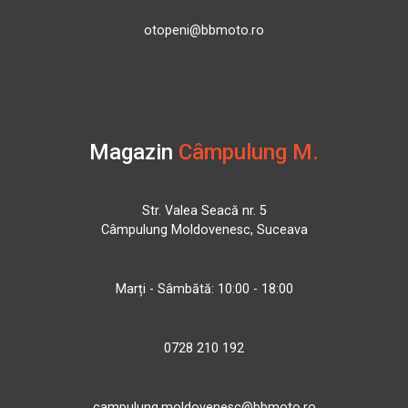
otopeni@bbmoto.ro
Magazin
Câmpulung M.
Str. Valea Seacă nr. 5
Câmpulung Moldovenesc, Suceava
Marți - Sâmbătă: 10:00 - 18:00
0728 210 192
campulung.moldovenesc@bbmoto.ro