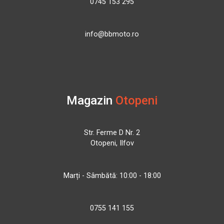
0745 153 295
info@bbmoto.ro
Magazin
Otopeni
Str. Ferme D Nr. 2
Otopeni, Ilfov
Marți - Sâmbătă: 10:00 - 18:00
0755 141 155