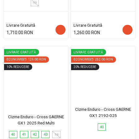
49
Livrare Gratuită
Livrare Gratuită
1,710.00 RON
1,260.00 RON
LIVRARE GRATUITĂ
LIVRARE GRATUITĂ
ECONOMISIȚI
126.00 RON
ECONOMISIȚI
252.00 RON
10
%
REDUCERE
20
%
REDUCERE
Cizme Enduro - Cross GAERNE
GX1 2192-025
Cizme Enduro - Cross GAERNE
GX1 2025 Red Multi
40
40
41
42
43
44