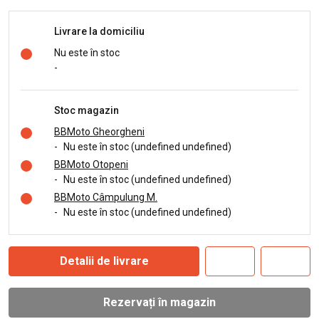
Livrare la domiciliu
Nu este în stoc
-
Stoc magazin
BBMoto Gheorgheni
-
Nu este în stoc (undefined undefined)
BBMoto Otopeni
-
Nu este în stoc (undefined undefined)
BBMoto Câmpulung M.
-
Nu este în stoc (undefined undefined)
Detalii de livrare
Rezervați în magazin