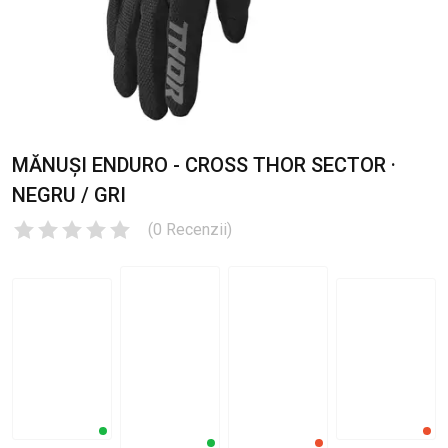
MĂNUȘI ENDURO - CROSS THOR SECTOR ·
NEGRU / GRI
(
0
Recenzii
)