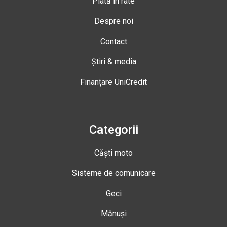
Plată în rate
Despre noi
Contact
Știri & media
Finanțare UniCredit
Categorii
Căști moto
Sisteme de comunicare
Geci
Mănuși