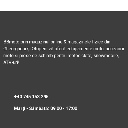
BBmoto prin magazinul online & magazinele fizice din
Gheorgheni și Otopeni vă oferă echipamente moto, accesorii
moto și piese de schimb pentru motociclete, snowmobile,
ATV-uri!
+40 745 153 295
Marți - Sâmbătă: 09:00 - 17:00