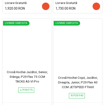
Livrare Gratuită
Livrare Gratuită
1,920.00 RON
1,730.00 RON
LIVRARE GRATUITĂ
LIVRARE GRATUITĂ
Crosă Hochei Jucător, Senior,
Stânga, P29 Flex 75 CCM
Crosă Hochei Copii, Jucător,
TACKS AS-VI Pro
Dreapta, Junior, P29 Flex 40
CCM JETSPEED FT660
L/P29/F75
R/P29/F40