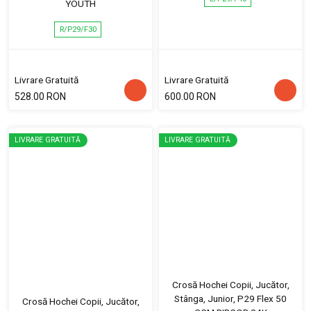
YOUTH
R/P29/F30
Livrare Gratuită
Livrare Gratuită
528.00 RON
600.00 RON
LIVRARE GRATUITĂ
LIVRARE GRATUITĂ
Crosă Hochei Copii, Jucător,
Stânga, Junior, P29 Flex 50
Crosă Hochei Copii, Jucător,