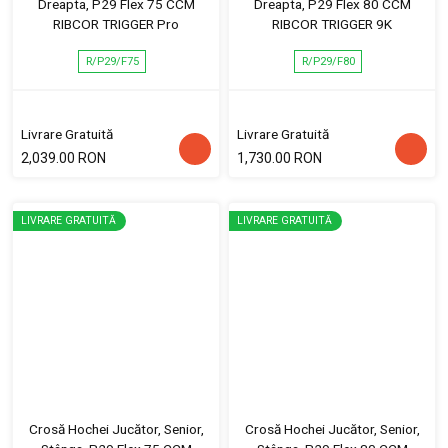
Dreapta, P29 Flex 75 CCM
Dreapta, P29 Flex 80 CCM
RIBCOR TRIGGER Pro
RIBCOR TRIGGER 9K
R/P29/F75
R/P29/F80
Livrare Gratuită
Livrare Gratuită
2,039.00 RON
1,730.00 RON
LIVRARE GRATUITĂ
LIVRARE GRATUITĂ
Crosă Hochei Jucător, Senior,
Crosă Hochei Jucător, Senior,