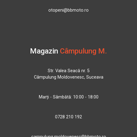
otopeni@bbmoto.ro
Magazin
Câmpulung M.
Str. Valea Seacă nr. 5
Câmpulung Moldovenesc, Suceava
Marți - Sâmbătă: 10:00 - 18:00
0728 210 192
campulung.moldovenesc@bbmoto.ro