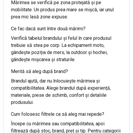
Mărimea se verifică pe zona protejată și pe
mobilitate. Un produs prea mare se mișcă, iar unul
prea mic lasă zone expuse.
Ce fac dacă sunt între două mărimi?
Verifică tabelul brandului și felul în care produsul
trebuie să stea pe corp. La echipament moto,
gândește poziția de mers; la outdoor și hochei,
gândește mișcarea și straturile.
Merită să aleg după brand?
Brandul ajută, dar nu înlocuiește mărimea și
compatibilitatea. Alege brandul după experiență,
materiale, piese de schimb, confort și detaliile
produsului.
Cum folosesc filtrele ca să aleg mai repede?
Începe cu mărimea sau compatibilitatea, apoi
filtrează după stoc, brand, preț și tip. Pentru categorii