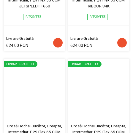
JETSPEED FT660
RIBCOR 84K
R/P29/F55
R/P29/F55
Livrare Gratuită
Livrare Gratuită
624.00 RON
624.00 RON
LIVRARE GRATUITĂ
LIVRARE GRATUITĂ
Crosă Hochei Jucător, Dreapta,
Crosă Hochei Jucător, Dreapta,
Intermediar, P29 Flex 65 CCM
Intermediar, P29 Flex 65 CCM