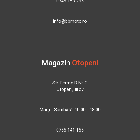
0745 153 295
info@bbmoto.ro
Magazin
Otopeni
Str. Ferme D Nr. 2
Otopeni, Ilfov
Marți - Sâmbătă: 10:00 - 18:00
0755 141 155