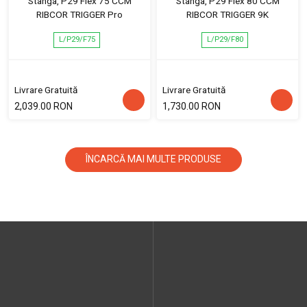
Stânga, P29 Flex 75 CCM
Stânga, P29 Flex 80 CCM
RIBCOR TRIGGER Pro
RIBCOR TRIGGER 9K
L/P29/F75
L/P29/F80
Livrare Gratuită
Livrare Gratuită
2,039.00 RON
1,730.00 RON
ÎNCARCĂ MAI MULTE PRODUSE