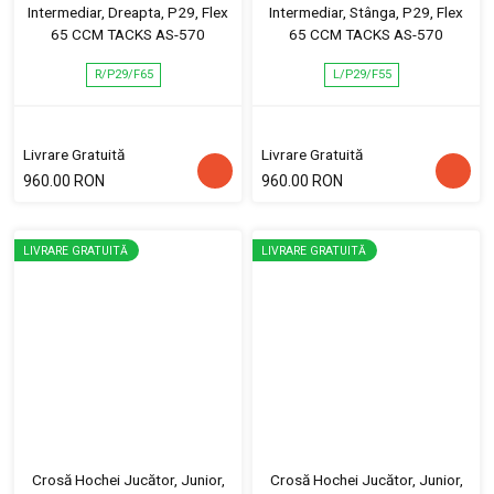
Intermediar, Dreapta, P29, Flex
Intermediar, Stânga, P29, Flex
65 CCM TACKS AS-570
65 CCM TACKS AS-570
R/P29/F65
L/P29/F55
Livrare Gratuită
Livrare Gratuită
960.00 RON
960.00 RON
LIVRARE GRATUITĂ
LIVRARE GRATUITĂ
Crosă Hochei Jucător, Junior,
Crosă Hochei Jucător, Junior,