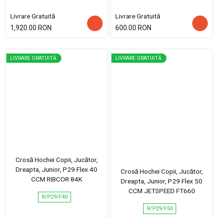
Livrare Gratuită
Livrare Gratuită
1,920.00 RON
600.00 RON
LIVRARE GRATUITĂ
LIVRARE GRATUITĂ
Crosă Hochei Copii, Jucător,
Dreapta, Junior, P29 Flex 40
Crosă Hochei Copii, Jucător,
CCM RIBCOR 84K
Dreapta, Junior, P29 Flex 50
CCM JETSPEED FT660
R/P29/F40
R/P29/F50