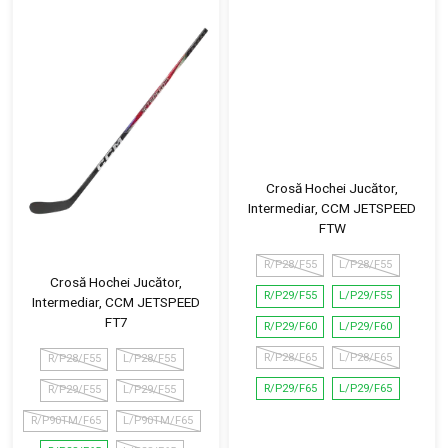
Crosă Hochei Jucător,
Intermediar, CCM JETSPEED
FTW
R/P28/F55
L/P28/F55
Crosă Hochei Jucător,
R/P29/F55
L/P29/F55
Intermediar, CCM JETSPEED
FT7
R/P29/F60
L/P29/F60
R/P28/F65
L/P28/F65
R/P28/F55
L/P28/F55
R/P29/F65
L/P29/F65
R/P29/F55
L/P29/F55
R/P90TM/F65
L/P90TM/F65