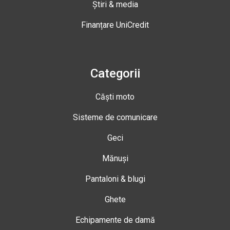
Știri & media
Finanțare UniCredit
Categorii
Căști moto
Sisteme de comunicare
Geci
Mănuși
Pantaloni & blugi
Ghete
Echipamente de damă