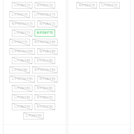
L/P28/F70
R/P29/F70
R/P29/F70
L/P29/F70
L/P29/F70
L/P90TM/F75
R/P90TM/F75
R/P28/F75
L/P28/F75
R/P29/F75
L/P29/F75
R/P90TM/F80
L/P90TM/F80
R/P28/F80
L/P28/F80
R/P29/F80
L/P29/F80
R/P90TM/F85
L/P90TM/F85
R/P28/F85
L/P28/F85
R/P29/F85
L/P29/F85
R/P28/F95
L/P28/F95
R/P29/F95
L/P29/F95