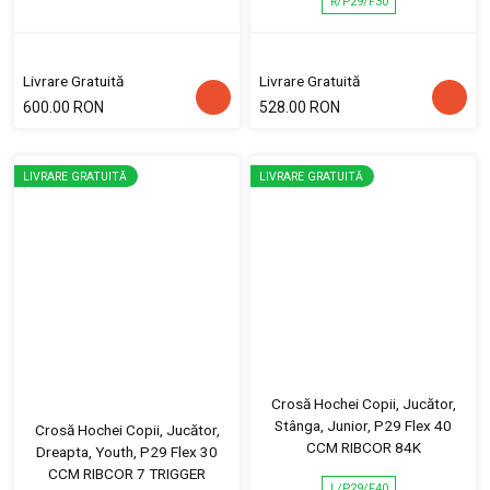
R/P29/F30
Livrare Gratuită
Livrare Gratuită
600.00 RON
528.00 RON
LIVRARE GRATUITĂ
LIVRARE GRATUITĂ
Crosă Hochei Copii, Jucător,
Stânga, Junior, P29 Flex 40
Crosă Hochei Copii, Jucător,
CCM RIBCOR 84K
Dreapta, Youth, P29 Flex 30
CCM RIBCOR 7 TRIGGER
L/P29/F40