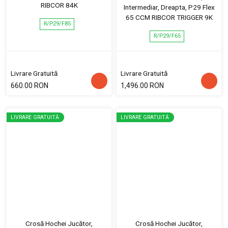
RIBCOR 84K
Intermediar, Dreapta, P29 Flex
65 CCM RIBCOR TRIGGER 9K
R/P29/F85
R/P29/F65
Livrare Gratuită
Livrare Gratuită
660.00 RON
1,496.00 RON
LIVRARE GRATUITĂ
LIVRARE GRATUITĂ
Crosă Hochei Jucător,
Crosă Hochei Jucător,