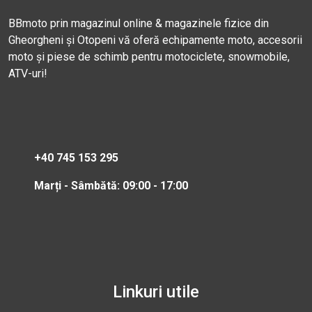
BBmoto prin magazinul online & magazinele fizice din
Gheorgheni și Otopeni vă oferă echipamente moto, accesorii
moto și piese de schimb pentru motociclete, snowmobile,
ATV-uri!
+40 745 153 295
Marți - Sâmbătă: 09:00 - 17:00
Linkuri utile