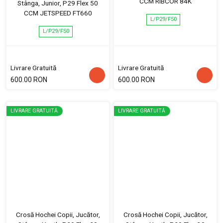
CCM RIBCOR 84K
Stânga, Junior, P29 Flex 50
CCM JETSPEED FT660
L/P29/F50
L/P29/F50
Livrare Gratuită
Livrare Gratuită
600.00 RON
600.00 RON
LIVRARE GRATUITĂ
LIVRARE GRATUITĂ
Crosă Hochei Copii, Jucător,
Crosă Hochei Copii, Jucător,