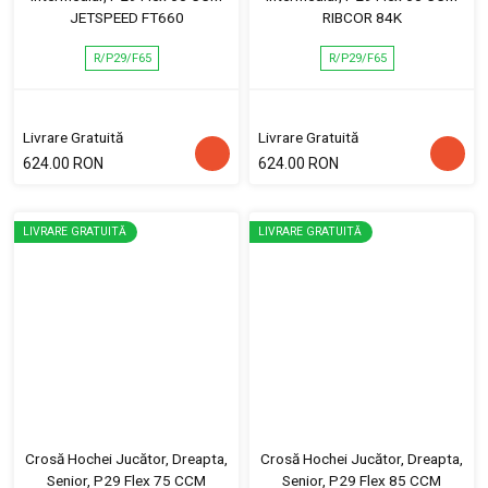
JETSPEED FT660
RIBCOR 84K
R/P29/F65
R/P29/F65
Livrare Gratuită
Livrare Gratuită
624.00 RON
624.00 RON
LIVRARE GRATUITĂ
LIVRARE GRATUITĂ
Crosă Hochei Jucător, Dreapta,
Crosă Hochei Jucător, Dreapta,
Senior, P29 Flex 75 CCM
Senior, P29 Flex 85 CCM