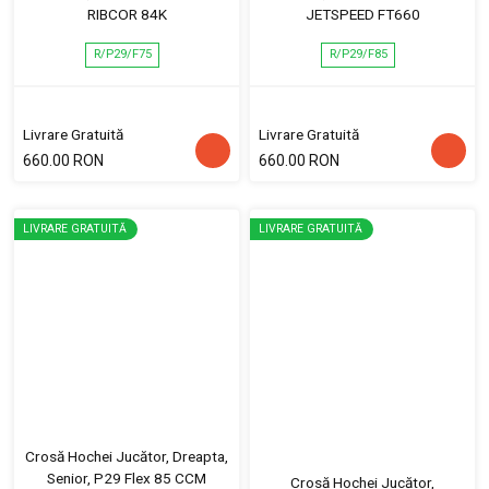
RIBCOR 84K
JETSPEED FT660
R/P29/F75
R/P29/F85
Livrare Gratuită
Livrare Gratuită
660.00 RON
660.00 RON
LIVRARE GRATUITĂ
LIVRARE GRATUITĂ
Crosă Hochei Jucător, Dreapta,
Senior, P29 Flex 85 CCM
Crosă Hochei Jucător,