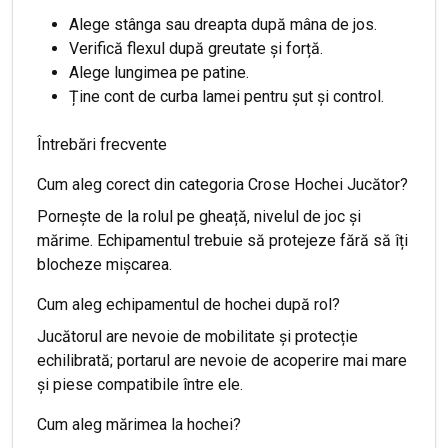
Alege stânga sau dreapta după mâna de jos.
Verifică flexul după greutate și forță.
Alege lungimea pe patine.
Ține cont de curba lamei pentru șut și control.
Întrebări frecvente
Cum aleg corect din categoria Crose Hochei Jucător?
Pornește de la rolul pe gheață, nivelul de joc și
mărime. Echipamentul trebuie să protejeze fără să îți
blocheze mișcarea.
Cum aleg echipamentul de hochei după rol?
Jucătorul are nevoie de mobilitate și protecție
echilibrată; portarul are nevoie de acoperire mai mare
și piese compatibile între ele.
Cum aleg mărimea la hochei?