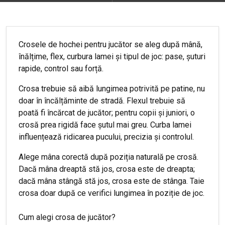
Crosele de hochei pentru jucător se aleg după mână,
înălțime, flex, curbura lamei și tipul de joc: pase, șuturi
rapide, control sau forță.
Crosa trebuie să aibă lungimea potrivită pe patine, nu
doar în încălțăminte de stradă. Flexul trebuie să
poată fi încărcat de jucător; pentru copii și juniori, o
crosă prea rigidă face șutul mai greu. Curba lamei
influențează ridicarea pucului, precizia și controlul.
Alege mâna corectă după poziția naturală pe crosă.
Dacă mâna dreaptă stă jos, crosa este de dreapta;
dacă mâna stângă stă jos, crosa este de stânga. Taie
crosa doar după ce verifici lungimea în poziție de joc.
Cum alegi crosa de jucător?