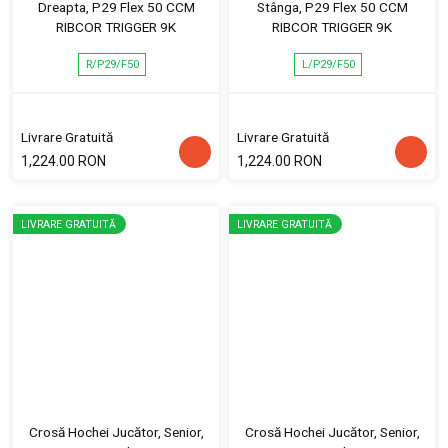
Dreapta, P29 Flex 50 CCM
Stânga, P29 Flex 50 CCM
RIBCOR TRIGGER 9K
RIBCOR TRIGGER 9K
R/P29/F50
L/P29/F50
Livrare Gratuită
Livrare Gratuită
1,224.00 RON
1,224.00 RON
LIVRARE GRATUITĂ
LIVRARE GRATUITĂ
Crosă Hochei Jucător, Senior,
Crosă Hochei Jucător, Senior,