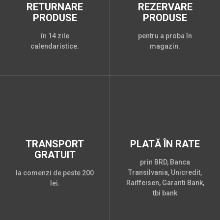
RETURNARE
REZERVARE
PRODUSE
PRODUSE
în 14 zile
pentru a proba în
calendaristice.
magazin.
TRANSPORT
PLATĂ ÎN RATE
GRATUIT
prin BRD, Banca
Transilvania, Unicredit,
la comenzi de peste 200
Raiffeisen, Garanti Bank,
lei.
tbi bank