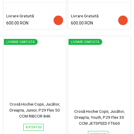
Livrare Gratuită
Livrare Gratuită
600.00 RON
600.00 RON
LIVRARE GRATUITĂ
LIVRARE GRATUITĂ
Crosă Hochei Copii, Jucător,
Dreapta, Junior, P29 Flex 50
Crosă Hochei Copii, Jucător,
CCM RIBCOR 84K
Dreapta, Youth, P29 Flex 30
CCM JETSPEED FT660
R/P29/F50