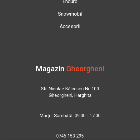
Enduro
Snowmobil
Accesorii
Magazin
Gheorgheni
Str. Nicolae Bălcescu Nr. 100
Gheorgheni, Harghita
Marți - Sâmbătă: 09:00 - 17:00
0745 153 295