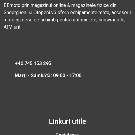
BBmoto prin magazinul online & magazinele fizice din
Gheorgheni și Otopeni vă oferă echipamente moto, accesorii
moto și piese de schimb pentru motociclete, snowmobile,
ATV-uri!
+40 745 153 295
Marți - Sâmbătă: 09:00 - 17:00
Linkuri utile