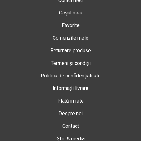
Contul meu
Coșul meu
Favorite
Comenzile mele
Returnare produse
Termeni și condiții
Politica de confidențialitate
Informații livrare
Plată în rate
Despre noi
Contact
Știri & media