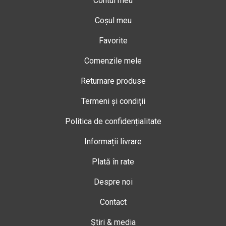
Contul meu
Coșul meu
Favorite
Comenzile mele
Returnare produse
Termeni și condiții
Politica de confidențialitate
Informații livrare
Plată în rate
Despre noi
Contact
Știri & media