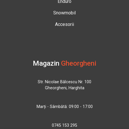
Enduro
Snowmobil
Accesorii
Magazin
Gheorgheni
Str. Nicolae Bălcescu Nr. 100
Gheorgheni, Harghita
Marți - Sâmbătă: 09:00 - 17:00
0745 153 295