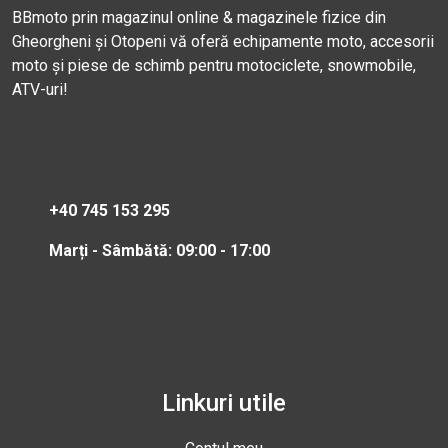
BBmoto prin magazinul online & magazinele fizice din
Gheorgheni și Otopeni vă oferă echipamente moto, accesorii
moto și piese de schimb pentru motociclete, snowmobile,
ATV-uri!
+40 745 153 295
Marți - Sâmbătă: 09:00 - 17:00
Linkuri utile