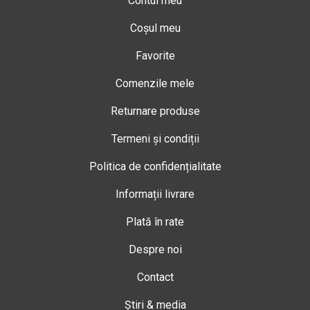
Contul meu
Coșul meu
Favorite
Comenzile mele
Returnare produse
Termeni și condiții
Politica de confidențialitate
Informații livrare
Plată în rate
Despre noi
Contact
Știri & media