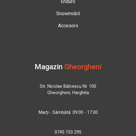
Enduro
Snowmobil
Accesorii
Magazin
Gheorgheni
Str. Nicolae Bălcescu Nr. 100
Gheorgheni, Harghita
Marți - Sâmbătă: 09:00 - 17:00
0745 153 295