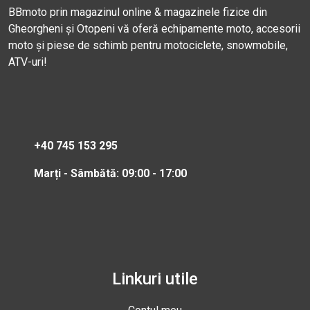
BBmoto prin magazinul online & magazinele fizice din
Gheorgheni și Otopeni vă oferă echipamente moto, accesorii
moto și piese de schimb pentru motociclete, snowmobile,
ATV-uri!
+40 745 153 295
Marți - Sâmbătă: 09:00 - 17:00
Linkuri utile