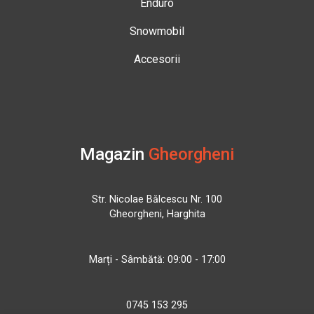
Enduro
Snowmobil
Accesorii
Magazin
Gheorgheni
Str. Nicolae Bălcescu Nr. 100
Gheorgheni, Harghita
Marți - Sâmbătă: 09:00 - 17:00
0745 153 295