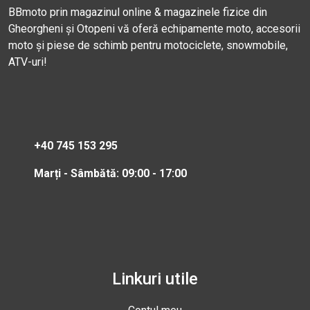
BBmoto prin magazinul online & magazinele fizice din
Gheorgheni și Otopeni vă oferă echipamente moto, accesorii
moto și piese de schimb pentru motociclete, snowmobile,
ATV-uri!
+40 745 153 295
Marți - Sâmbătă: 09:00 - 17:00
Linkuri utile