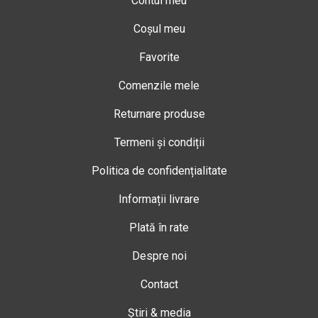
Contul meu
Coșul meu
Favorite
Comenzile mele
Returnare produse
Termeni și condiții
Politica de confidențialitate
Informații livrare
Plată în rate
Despre noi
Contact
Știri & media