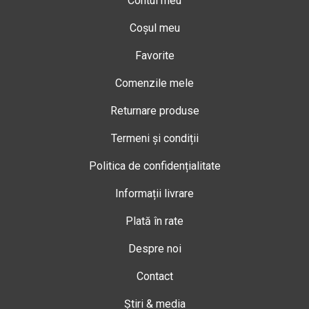
Contul meu
Coșul meu
Favorite
Comenzile mele
Returnare produse
Termeni și condiții
Politica de confidențialitate
Informații livrare
Plată în rate
Despre noi
Contact
Știri & media