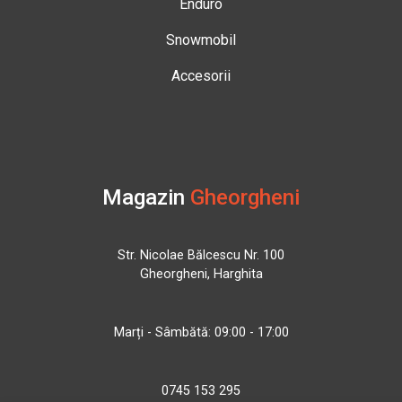
Enduro
Snowmobil
Accesorii
Magazin
Gheorgheni
Str. Nicolae Bălcescu Nr. 100
Gheorgheni, Harghita
Marți - Sâmbătă: 09:00 - 17:00
0745 153 295