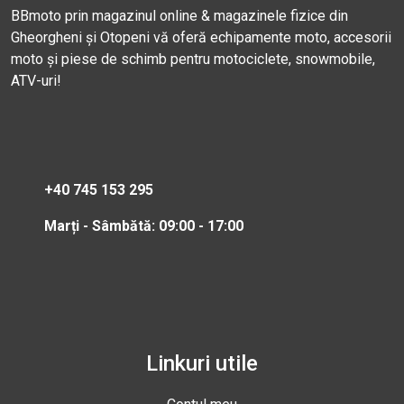
BBmoto prin magazinul online & magazinele fizice din
Gheorgheni și Otopeni vă oferă echipamente moto, accesorii
moto și piese de schimb pentru motociclete, snowmobile,
ATV-uri!
+40 745 153 295
Marți - Sâmbătă: 09:00 - 17:00
Linkuri utile