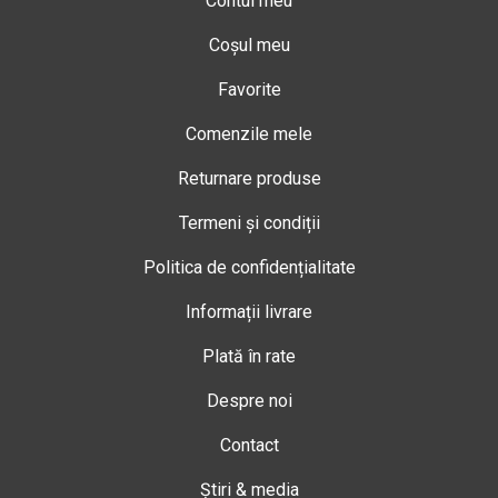
Contul meu
Coșul meu
Favorite
Comenzile mele
Returnare produse
Termeni și condiții
Politica de confidențialitate
Informații livrare
Plată în rate
Despre noi
Contact
Știri & media