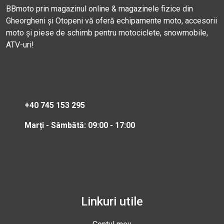
BBmoto prin magazinul online & magazinele fizice din
Gheorgheni și Otopeni vă oferă echipamente moto, accesorii
moto și piese de schimb pentru motociclete, snowmobile,
ATV-uri!
+40 745 153 295
Marți - Sâmbătă: 09:00 - 17:00
Linkuri utile