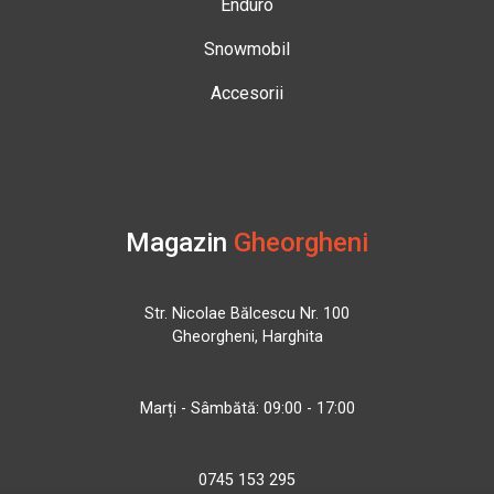
Enduro
Snowmobil
Accesorii
Magazin
Gheorgheni
Str. Nicolae Bălcescu Nr. 100
Gheorgheni, Harghita
Marți - Sâmbătă: 09:00 - 17:00
0745 153 295