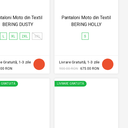
taloni Moto din Textil
Pantaloni Moto din Textil
BERING DUSTY
BERING HOLLY
L
XL
2XL
3XL
S
e Gratuită, 1-3 zile
Livrare Gratuită, 1-3 zile
.00 RON
900.00 RON
675.00 RON
E GRATUITĂ
LIVRARE GRATUITĂ