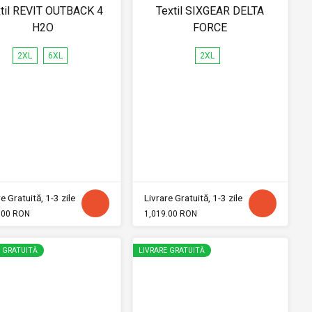
til REVIT OUTBACK 4
Textil SIXGEAR DELTA
H2O
FORCE
2XL
6XL
2XL
e Gratuită, 1-3 zile
Livrare Gratuită, 1-3 zile
.00 RON
1,019.00 RON
E GRATUITĂ
LIVRARE GRATUITĂ