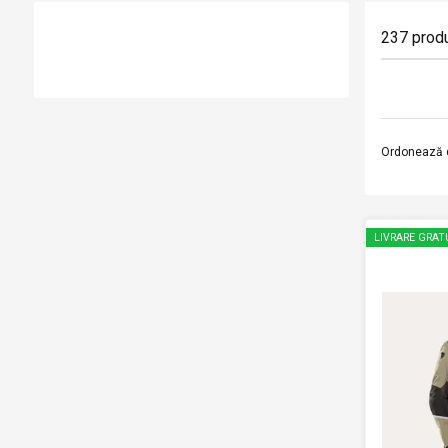
237
prod
Ordonează 
LIVRARE GRAT