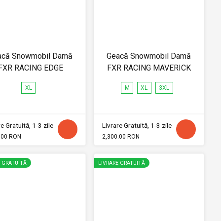
acă Snowmobil Damă
Geacă Snowmobil Damă
FXR RACING EDGE
FXR RACING MAVERICK
XL
M
XL
3XL
e Gratuită, 1-3 zile
Livrare Gratuită, 1-3 zile
.00 RON
2,300.00 RON
E GRATUITĂ
LIVRARE GRATUITĂ