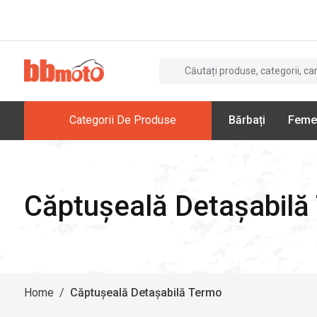
Categorii De Produse
Bărbați
Feme
Căptușeală Detașabilă
Home
/
Căptușeală Detașabilă Termo