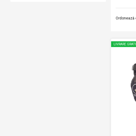
Ordonează 
LIVRARE GRAT