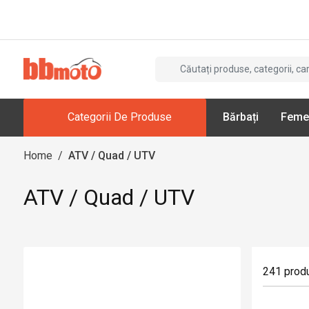
Categorii De Produse
Bărbați
Feme
Home
/
ATV / Quad / UTV
ATV / Quad / UTV
241
prod