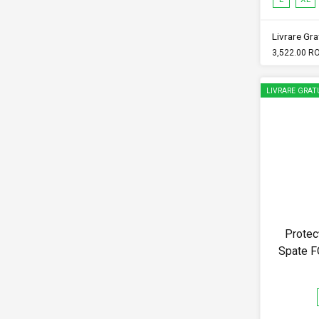
Livrare Grat
3,522.00 R
LIVRARE GRAT
Protec
Spate 