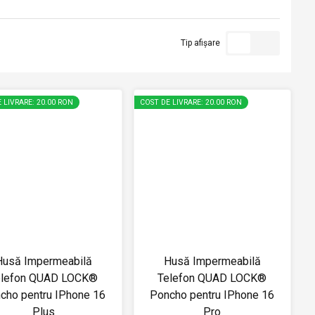
Tip afișare
 LIVRARE: 20.00 RON
COST DE LIVRARE: 20.00 RON
Husă Impermeabilă
Husă Impermeabilă
elefon QUAD LOCK®
Telefon QUAD LOCK®
cho pentru IPhone 16
Poncho pentru IPhone 16
Plus
Pro