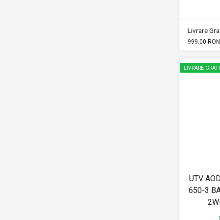
Livrare Grat
999.00 RON
LIVRARE GRAT
UTV AO
650-3 BA
2W